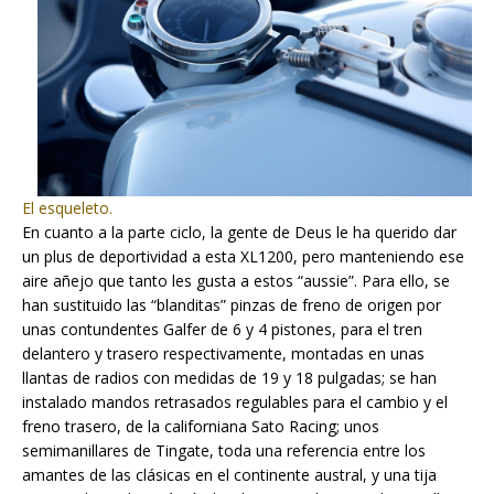
El esqueleto.
En cuanto a la parte ciclo, la gente de Deus le ha querido dar
un plus de deportividad a esta XL1200, pero manteniendo ese
aire añejo que tanto les gusta a estos “aussie”. Para ello, se
han sustituido las “blanditas” pinzas de freno de origen por
unas contundentes Galfer de 6 y 4 pistones, para el tren
delantero y trasero respectivamente, montadas en unas
llantas de radios con medidas de 19 y 18 pulgadas; se han
instalado mandos retrasados regulables para el cambio y el
freno trasero, de la californiana Sato Racing; unos
semimanillares de Tingate, toda una referencia entre los
amantes de las clásicas en el continente austral, y una tija