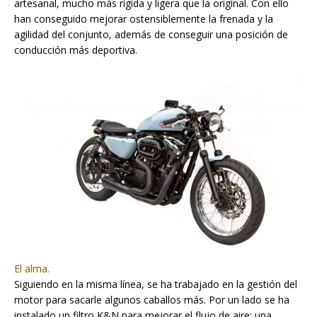
artesanal, mucho más rígida y ligera que la original. Con ello
han conseguido mejorar ostensiblemente la frenada y la
agilidad del conjunto, además de conseguir una posición de
conducción más deportiva.
El alma.
Siguiendo en la misma línea, se ha trabajado en la gestión del
motor para sacarle algunos caballos más. Por un lado se ha
instalado un filtro K&N para mejorar el flujo de aire; una