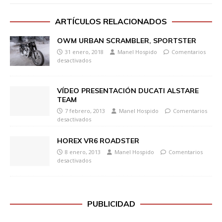
ARTÍCULOS RELACIONADOS
OWM URBAN SCRAMBLER, SPORTSTER
31 enero, 2018
Manel Hospido
Comentarios
desactivados
VÍDEO PRESENTACIÓN DUCATI ALSTARE
TEAM
7 febrero, 2013
Manel Hospido
Comentarios
desactivados
HOREX VR6 ROADSTER
8 enero, 2013
Manel Hospido
Comentarios
desactivados
PUBLICIDAD