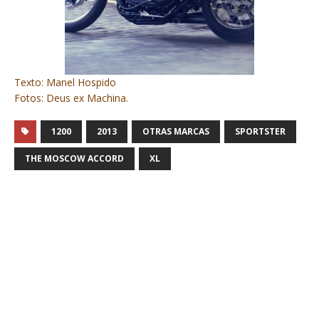
Texto: Manel Hospido
Fotos: Deus ex Machina.
1200
2013
OTRAS MARCAS
SPORTSTER
THE MOSCOW ACCORD
XL