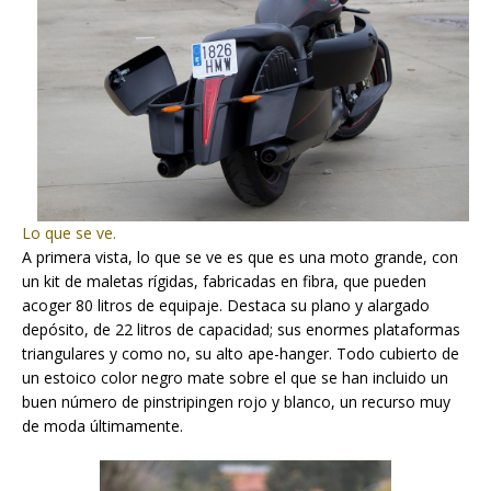
Lo que se ve.
A primera vista, lo que se ve es que es una moto grande, con
un kit de maletas rígidas, fabricadas en fibra, que pueden
acoger
80 litros
de equipaje. Destaca su plano y alargado
depósito, de
22 litros
de capacidad; sus enormes plataformas
triangulares y como no, su alto
ape-hanger
. Todo cubierto de
un estoico color negro mate sobre el que se han incluido un
buen número de
pinstriping
en rojo y blanco, un recurso muy
de moda últimamente.