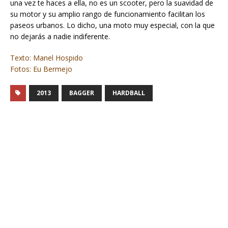
una vez te haces a ella, no es un scooter, pero la suavidad de
su motor y su amplio rango de funcionamiento facilitan los
paseos urbanos. Lo dicho, una moto muy especial, con la que
no dejarás a nadie indiferente.
Texto: Manel Hospido
Fotos: Eu Bermejo
2013
BAGGER
HARDBALL