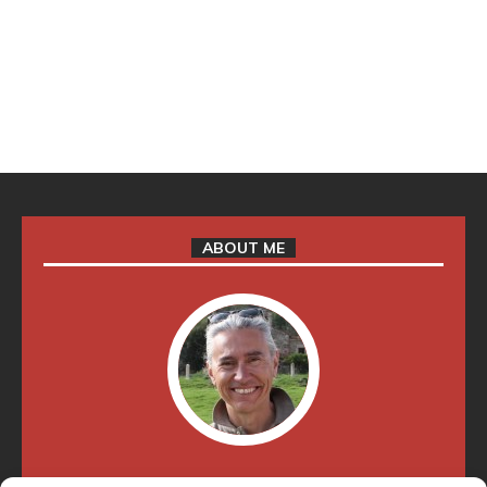
ABOUT ME
"Soy Manel Hospido, nací en Valencia en 1969 y desde el