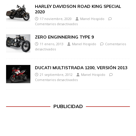
HARLEY DAVIDSON ROAD KING SPECIAL
2020
17 noviembre, 2020
Manel Hospido
Comentarios desactivados
ZERO ENGINNERING TYPE 9
11 enero, 2013
Manel Hospido
Comentarios
desactivados
DUCATI MULTISTRADA 1200, VERSIÓN 2013
21 septiembre, 2012
Manel Hospido
Comentarios desactivados
PUBLICIDAD