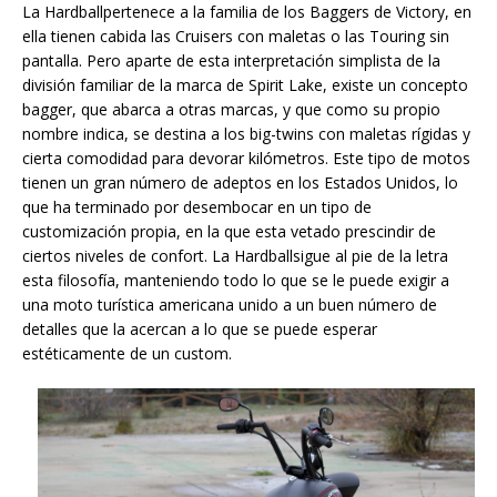
La Hardball
pertenece a la familia de los Baggers de Victory, en
ella tienen cabida las Cruisers con maletas o las Touring sin
pantalla. Pero aparte de esta interpretación simplista de la
división familiar de la marca de Spirit Lake, existe un concepto
bagger, que abarca a otras marcas, y que como su propio
nombre indica, se destina a los big-twins con maletas rígidas y
cierta comodidad para devorar kilómetros. Este tipo de motos
tienen un gran número de adeptos en los Estados Unidos, lo
que ha terminado por desembocar en un tipo de
customización propia, en la que esta vetado prescindir de
ciertos niveles de confort.
La Hardball
sigue al pie de la letra
esta filosofía, manteniendo todo lo que se le puede exigir a
una moto turística americana unido a un buen número de
detalles que la acercan a lo que se puede esperar
estéticamente de un custom.