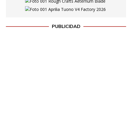
o
PUBLICIDAD