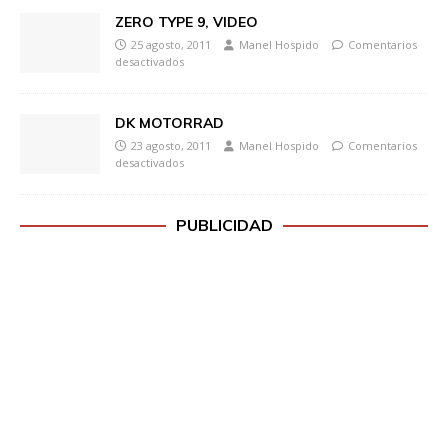
ZERO TYPE 9, VIDEO
25 agosto, 2011
Manel Hospido
Comentarios
desactivados
DK MOTORRAD
23 agosto, 2011
Manel Hospido
Comentarios
desactivados
PUBLICIDAD