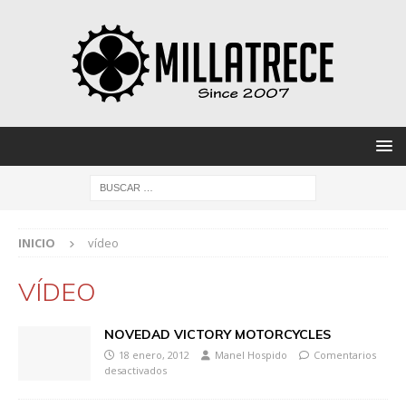
INICIO
vídeo
VÍDEO
NOVEDAD VICTORY MOTORCYCLES
18 enero, 2012
Manel Hospido
Comentarios
desactivados