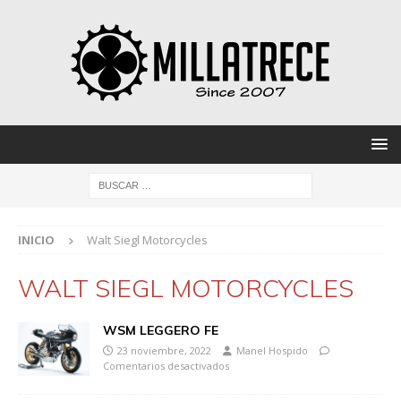
INICIO
Walt Siegl Motorcycles
WALT SIEGL MOTORCYCLES
WSM LEGGERO FE
23 noviembre, 2022
Manel Hospido
Comentarios desactivados