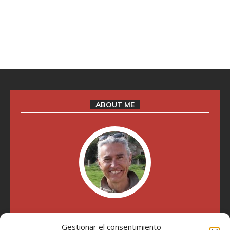
ABOUT ME
"Soy Manel Hospido, nací en Valencia en 1969 y desde el
Gestionar el consentimiento
año 2007 he escrito sobre motos en distintos medios.