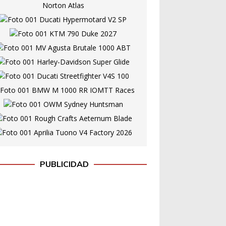
PUBLICIDAD