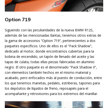
Option 719
Siguiendo con las peculiaridades de la nueva BMW R12S,
además de las mencionadas llantas, tenemos otros extras de
la gama de accesorios “Option 719”, pertenecientes a dos
paquetes específicos. Uno de ellos es el “Pack Shadow”,
dedicado al motor, donde encontramos cubiertas para la
bobina de encendido, un tapón de llenado del aceite y las
tapas de culata, todas ellas piezas fabricadas en aluminio
negro. El otro paquete es el denominado “Pack Shadow II”,
con elementos también hechos en el mismo material y
acabado, pero enfocados más al puesto de conducción, entre
los que tenemos manetas, pedales, estriberas, tapones para
los depósitos de líquidos de freno, reposapiés para el
acompañante y retrovisores para los extremos del manillar.