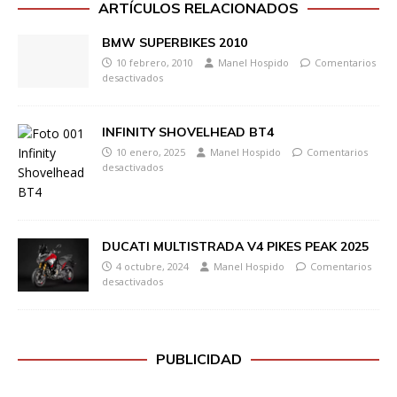
ARTÍCULOS RELACIONADOS
BMW SUPERBIKES 2010
10 febrero, 2010
Manel Hospido
Comentarios
desactivados
INFINITY SHOVELHEAD BT4
10 enero, 2025
Manel Hospido
Comentarios
desactivados
DUCATI MULTISTRADA V4 PIKES PEAK 2025
4 octubre, 2024
Manel Hospido
Comentarios
desactivados
PUBLICIDAD