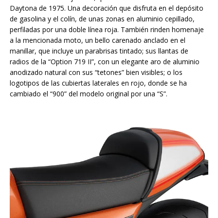
Daytona de 1975. Una decoración que disfruta en el depósito
de gasolina y el colín, de unas zonas en aluminio cepillado,
perfiladas por una doble línea roja. También rinden homenaje
a la mencionada moto, un bello carenado anclado en el
manillar, que incluye un parabrisas tintado; sus llantas de
radios de la “Option 719 II”, con un elegante aro de aluminio
anodizado natural con sus “tetones” bien visibles; o los
logotipos de las cubiertas laterales en rojo, donde se ha
cambiado el “900” del modelo original por una “S”.