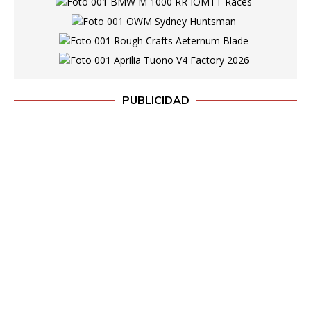
PUBLICIDAD