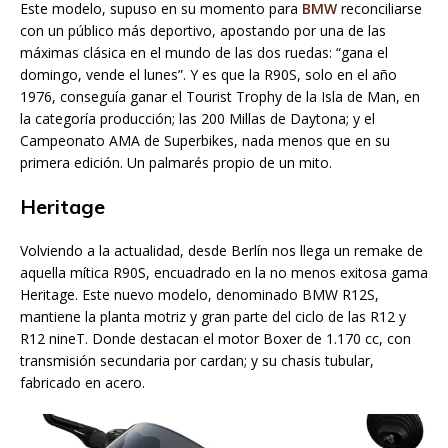
Este modelo, supuso en su momento para
BMW
reconciliarse
con un público más deportivo, apostando por una de las
máximas clásica en el mundo de las dos ruedas: “gana el
domingo, vende el lunes”. Y es que la R90S, solo en el año
1976, conseguía ganar el Tourist Trophy de la Isla de Man, en
la categoría producción; las 200 Millas de Daytona; y el
Campeonato AMA de Superbikes, nada menos que en su
primera edición. Un palmarés propio de un mito.
Heritage
Volviendo a la actualidad, desde Berlín nos llega un remake de
aquella mítica R90S, encuadrado en la no menos exitosa gama
Heritage. Este nuevo modelo, denominado BMW R12S,
mantiene la planta motriz y gran parte del ciclo de las R12 y
R12 nineT. Donde destacan el motor Boxer de 1.170 cc, con
transmisión secundaria por cardan; y su chasis tubular,
fabricado en acero.