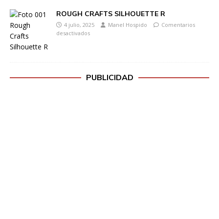
ROUGH CRAFTS SILHOUETTE R
4 julio, 2025
Manel Hospido
Comentarios
desactivados
PUBLICIDAD