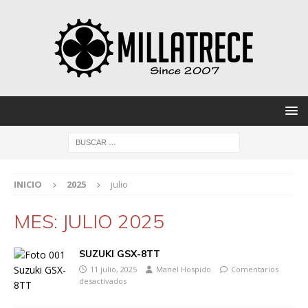
INICIO
2025
julio
MES:
JULIO 2025
SUZUKI GSX-8TT
11 julio, 2025
Manel Hospido
Comentarios
desactivados