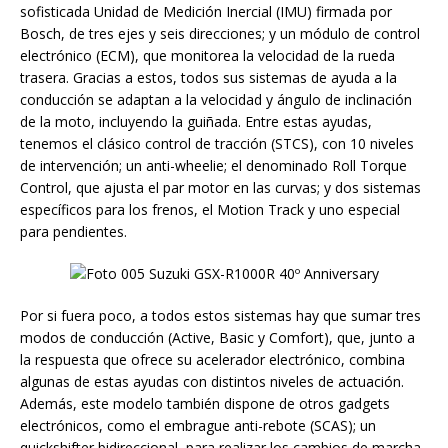
sofisticada Unidad de Medición Inercial (IMU) firmada por
Bosch, de tres ejes y seis direcciones; y un módulo de control
electrónico (ECM), que monitorea la velocidad de la rueda
trasera. Gracias a estos, todos sus sistemas de ayuda a la
conducción se adaptan a la velocidad y ángulo de inclinación
de la moto, incluyendo la guiñada. Entre estas ayudas,
tenemos el clásico control de tracción (STCS), con 10 niveles
de intervención; un anti-wheelie; el denominado Roll Torque
Control, que ajusta el par motor en las curvas; y dos sistemas
específicos para los frenos, el Motion Track y uno especial
para pendientes.
Por si fuera poco, a todos estos sistemas hay que sumar tres
modos de conducción (Active, Basic y Comfort), que, junto a
la respuesta que ofrece su acelerador electrónico, combina
algunas de estas ayudas con distintos niveles de actuación.
Además, este modelo también dispone de otros gadgets
electrónicos, como el embrague anti-rebote (SCAS); un
quickshifter bidireccional, para realizar los cambios de marcha