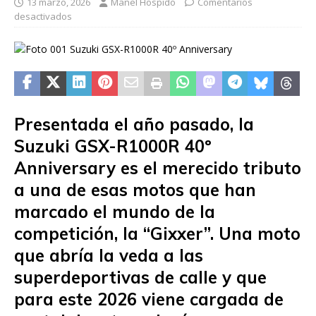
13 marzo, 2026
Manel Hospido
Comentarios
desactivados
Presentada el año pasado, la
Suzuki GSX-R1000R 40º
Anniversary es el merecido tributo
a una de esas motos que han
marcado el mundo de la
competición, la “Gixxer”. Una moto
que abría la veda a las
superdeportivas de calle y que
para este 2026 viene cargada de