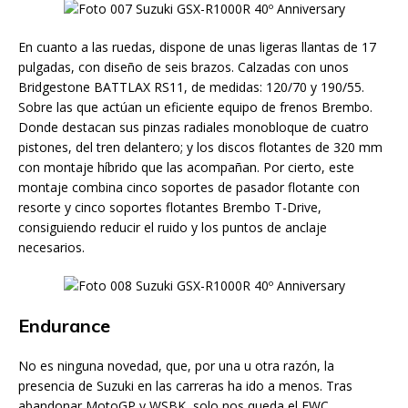
En cuanto a las ruedas, dispone de unas ligeras llantas de 17
pulgadas, con diseño de seis brazos. Calzadas con unos
Bridgestone BATTLAX RS11, de medidas: 120/70 y 190/55.
Sobre las que actúan un eficiente equipo de frenos Brembo.
Donde destacan sus pinzas radiales monobloque de cuatro
pistones, del tren delantero; y los discos flotantes de 320 mm
con montaje híbrido que las acompañan. Por cierto, este
montaje combina cinco soportes de pasador flotante con
resorte y cinco soportes flotantes Brembo T-Drive,
consiguiendo reducir el ruido y los puntos de anclaje
necesarios.
Endurance
No es ninguna novedad, que, por una u otra razón, la
presencia de Suzuki en las carreras ha ido a menos. Tras
abandonar MotoGP y WSBK, solo nos queda el EWC