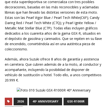
que esta superdeportiva se comercializa con tres posibles
decoraciones, basadas en las más reconocibles y aclamadas
libreas que han llevado las distintas versiones de esta moto.
Estas son las Pearl Vigor Blue / Pearl Tech White(C6F); Candy
Daring Red / Pearl Tech White (C7Q); y Pearl Ignite Yellow /
Metallic Mat Stellar Blue (C7P). Todas ellas incluyen gráficos
dedicados a los cuarenta años de la gama GSX-R, situados en
el depósito de gasolina y carenados. Que se repiten en su llave
de encendido, convirtiéndola así en una auténtica pieza de
coleccionismo.
Además, ahora Suzuki ofrece 8 años de garantía y asistencia
en carretera. Que cubren además de a la moto, al conductor y
acompañante, incluyendo la posibilidad de disponer de
vehículo de sustitución u hotel. Todo ello, a unos competitivos
20.999 €.
2026
40º ANNIVERSARY
GSX-R1000R