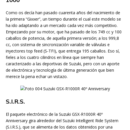
Como os decía han pasado cuarenta años del nacimiento de
la primera “Gixxer”, un tiempo durante el cual este modelo se
ha ido adaptando a un mercado cada vez más competitivo.
Empezando por su motor, que ha pasado de los 749 cc y 100
caballos de potencia, de aquella primera versión; a los 999,8
cc, con sistema de sincronización variable de válvulas e
inyectores top feed (S-TFI), que entrega 195 caballos. Eso sí,
fieles a los cuatro cilindros en línea que siempre han
caracterizado a las deportivas de Suzuki, pero con un aporte
de electrónica y tecnología de última generación que bien
merece la pena echar un vistazo.
S.I.R.S.
El paquete electrónico de la Suzuki GSX-R1000R 40º
Anniversary gira alrededor del Suzuki Intelligent Ride System
(S.I.R.S.), que se alimenta de los datos obtenidos por una