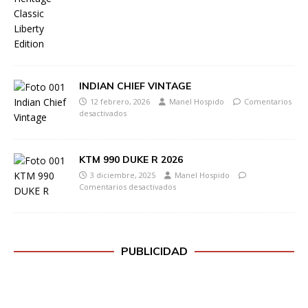
INDIAN CHIEF VINTAGE
12 febrero, 2026
Manel Hospido
Comentarios
desactivados
KTM 990 DUKE R 2026
3 diciembre, 2025
Manel Hospido
Comentarios desactivados
PUBLICIDAD