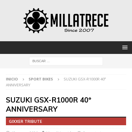
INICIO
SPORT BIKES
SUZUKI GSX-R1000R 40º
ANNIVERSARY
SUZUKI GSX-R1000R 40º
ANNIVERSARY
GIXXER TRIBUTE