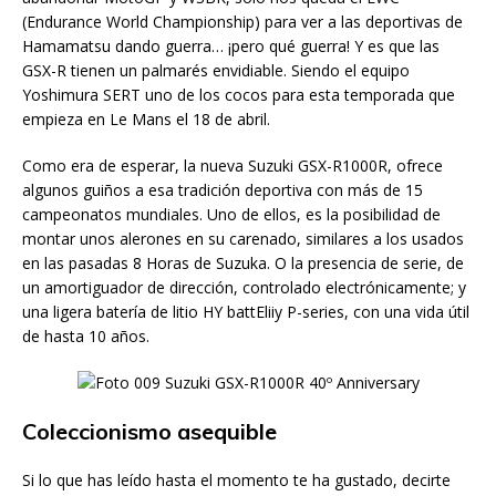
(Endurance World Championship) para ver a las deportivas de
Hamamatsu dando guerra… ¡pero qué guerra! Y es que las
GSX-R tienen un palmarés envidiable. Siendo el equipo
Yoshimura SERT uno de los cocos para esta temporada que
empieza en Le Mans el 18 de abril.
Como era de esperar, la nueva Suzuki GSX-R1000R, ofrece
algunos guiños a esa tradición deportiva con más de 15
campeonatos mundiales. Uno de ellos, es la posibilidad de
montar unos alerones en su carenado, similares a los usados
en las pasadas 8 Horas de Suzuka. O la presencia de serie, de
un amortiguador de dirección, controlado electrónicamente; y
una ligera batería de litio HY battEliiy P-series, con una vida útil
de hasta 10 años.
Coleccionismo asequible
Si lo que has leído hasta el momento te ha gustado, decirte