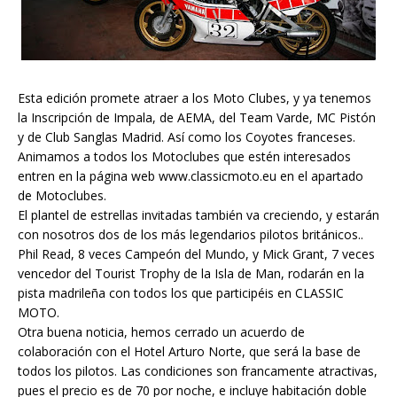
Esta edición promete atraer a los Moto Clubes, y ya tenemos
la Inscripción de Impala, de AEMA, del Team Varde, MC Pistón
y de Club Sanglas Madrid. Así como los Coyotes franceses.
Animamos a todos los Motoclubes que estén interesados
entren en la página web www.classicmoto.eu en el apartado
de Motoclubes.
El plantel de estrellas invitadas también va creciendo, y estarán
con nosotros dos de los más legendarios pilotos británicos..
Phil Read, 8 veces Campeón del Mundo, y Mick Grant, 7 veces
vencedor del Tourist Trophy de la Isla de Man, rodarán en la
pista madrileña con todos los que participéis en CLASSIC
MOTO.
Otra buena noticia, hemos cerrado un acuerdo de
colaboración con el Hotel Arturo Norte, que será la base de
todos los pilotos. Las condiciones son francamente atractivas,
pues el precio es de 70 por noche, e incluye habitación doble