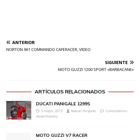
ANTERIOR
NORTON 961 COMMANDO CAFERACER, VIDEO
SIGUIENTE
MOTO GUZZI 1200 SPORT «BARBACANE»
ARTÍCULOS RELACIONADOS
DUCATI PANIGALE 1299S
5 mayo, 2015
Manel Hospido
Comentarios
desactivados
MOTO GUZZI V7 RACER