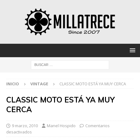
INICIO
VINTAGE
CLASSIC MOTO ESTÁ YA MUY CERCA
CLASSIC MOTO ESTÁ YA MUY
CERCA
9 marzo, 2010
Manel Hospido
Comentarios
desactivados