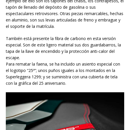
ejemplo de ello son los tapones del chasis, los contrapesos, el
tapón de llenado del depósito de gasolina o sus
espectaculares retrovisores. Otras piezas remarcables, hechas
en aluminio, son sus levas articuladas de freno y embrague y
el soporte de la matrícula.
También está presente la fibra de carbono en esta versión
especial. Son de este ligero material sus dos guardabarros, la
tapa de la llave de encendido y la protección anti-calor del
escape.
Para rematar la faena, se ha incluido un asiento especial con
el logotipo “25º”; unos puños iguales a los montados en la
Superleggera 1299; y se suministra con una cubierta de tela
con la gráfica del 25 aniversario.