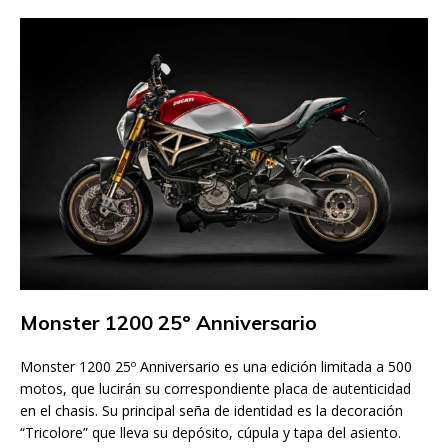
Monster 1200 25º Anniversario
Monster 1200 25º Anniversario es una edición limitada a 500
motos, que lucirán su correspondiente placa de autenticidad
en el chasis. Su principal seña de identidad es la decoración
“Tricolore” que lleva su depósito, cúpula y tapa del asiento.