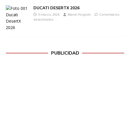
DUCATI DESERTX 2026
5 marzo, 2026
Manel Hospido
Comentarios
desactivados
PUBLICIDAD