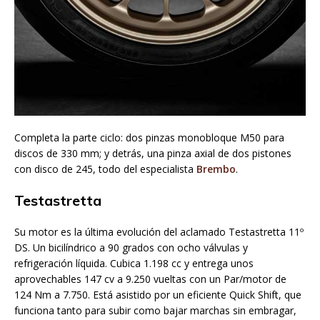
Completa la parte ciclo: dos pinzas monobloque M50 para
discos de 330 mm; y detrás, una pinza axial de dos pistones
con disco de 245, todo del especialista
Brembo
.
Testastretta
Su motor es la última evolución del aclamado Testastretta 11º
DS. Un bicilíndrico a 90 grados con ocho válvulas y
refrigeración líquida. Cubica 1.198 cc y entrega unos
aprovechables 147 cv a 9.250 vueltas con un Par/motor de
124 Nm a 7.750. Está asistido por un eficiente Quick Shift, que
funciona tanto para subir como bajar marchas sin embragar,