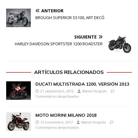
ANTERIOR
BROUGH SUPERIOR SS100, ART DECÓ
SIGUIENTE
HARLEY DAVIDSON SPORTSTER 1200 ROADSTER
ARTÍCULOS RELACIONADOS
DUCATI MULTISTRADA 1200, VERSIÓN 2013
21 septiembre, 2012
Manel Hospido
Comentarios desactivados
MOTO MORINI MILANO 2018
15 noviembre, 2017
Manel Hospido
Comentarios desactivados