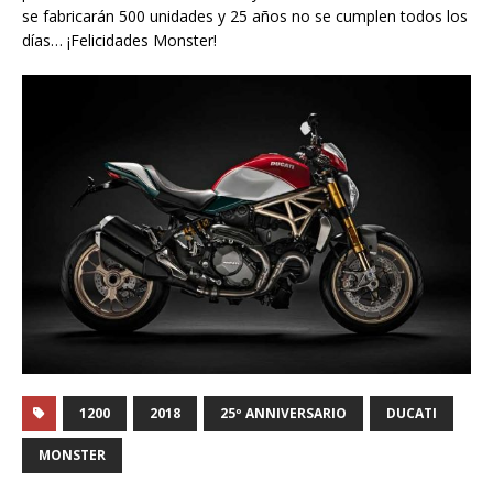
se fabricarán 500 unidades y 25 años no se cumplen todos los
días… ¡Felicidades Monster!
1200
2018
25º ANNIVERSARIO
DUCATI
MONSTER