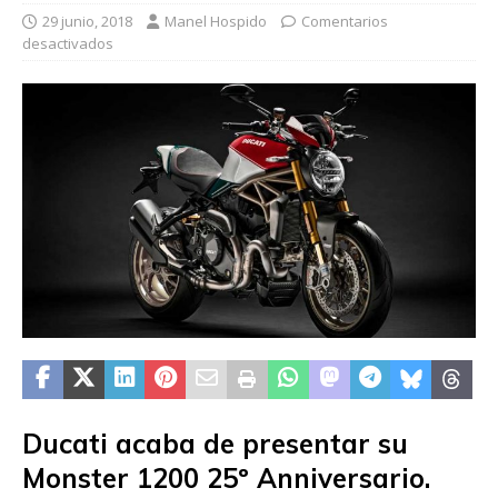
29 junio, 2018
Manel Hospido
Comentarios
desactivados
Ducati acaba de presentar su
Monster 1200 25º Anniversario.