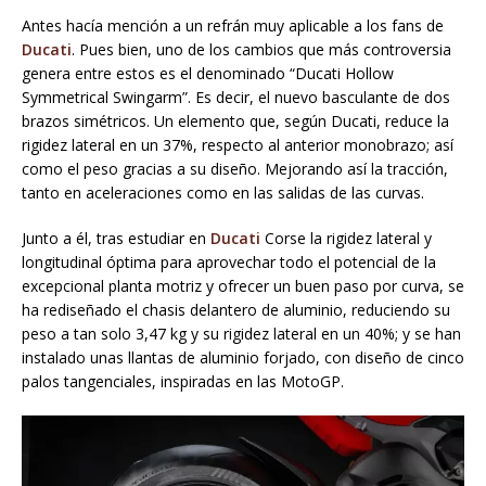
Antes hacía mención a un refrán muy aplicable a los fans de
Ducati
. Pues bien, uno de los cambios que más controversia
genera entre estos es el denominado “Ducati Hollow
Symmetrical Swingarm”. Es decir, el nuevo basculante de dos
brazos simétricos. Un elemento que, según Ducati, reduce la
rigidez lateral en un 37%, respecto al anterior monobrazo; así
como el peso gracias a su diseño. Mejorando así la tracción,
tanto en aceleraciones como en las salidas de las curvas.
Junto a él, tras estudiar en
Ducati
Corse la rigidez lateral y
longitudinal óptima para aprovechar todo el potencial de la
excepcional planta motriz y ofrecer un buen paso por curva, se
ha rediseñado el chasis delantero de aluminio, reduciendo su
peso a tan solo 3,47 kg y su rigidez lateral en un 40%; y se han
instalado unas llantas de aluminio forjado, con diseño de cinco
palos tangenciales, inspiradas en las MotoGP.