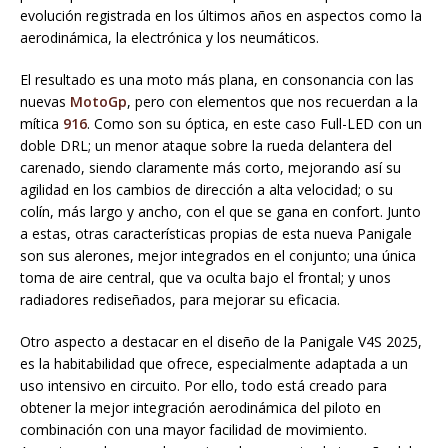
evolución registrada en los últimos años en aspectos como la
aerodinámica, la electrónica y los neumáticos.
El resultado es una moto más plana, en consonancia con las
nuevas
MotoGp
, pero con elementos que nos recuerdan a la
mítica
916
. Como son su óptica, en este caso Full-LED con un
doble DRL; un menor ataque sobre la rueda delantera del
carenado, siendo claramente más corto, mejorando así su
agilidad en los cambios de dirección a alta velocidad; o su
colín, más largo y ancho, con el que se gana en confort. Junto
a estas, otras características propias de esta nueva Panigale
son sus alerones, mejor integrados en el conjunto; una única
toma de aire central, que va oculta bajo el frontal; y unos
radiadores rediseñados, para mejorar su eficacia.
Otro aspecto a destacar en el diseño de la Panigale V4S 2025,
es la habitabilidad que ofrece, especialmente adaptada a un
uso intensivo en circuito. Por ello, todo está creado para
obtener la mejor integración aerodinámica del piloto en
combinación con una mayor facilidad de movimiento.