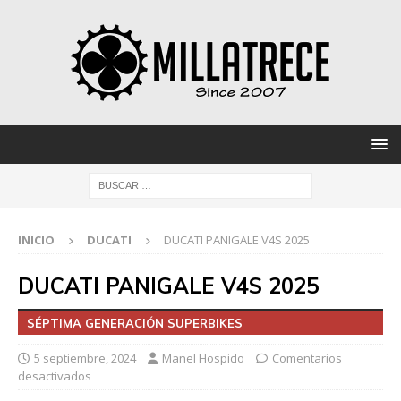
INICIO
DUCATI
DUCATI PANIGALE V4S 2025
DUCATI PANIGALE V4S 2025
SÉPTIMA GENERACIÓN SUPERBIKES
5 septiembre, 2024
Manel Hospido
Comentarios
desactivados