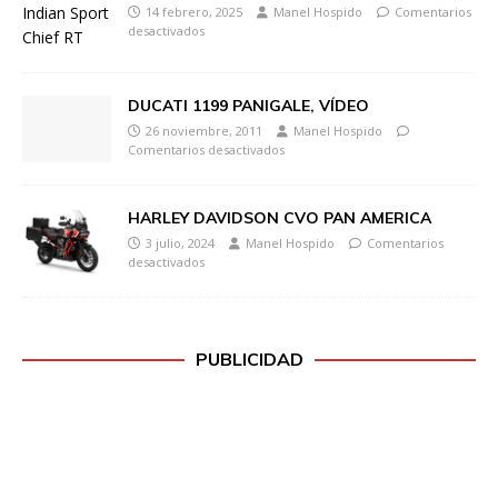
14 febrero, 2025
Manel Hospido
Comentarios
desactivados
DUCATI 1199 PANIGALE, VÍDEO
26 noviembre, 2011
Manel Hospido
Comentarios desactivados
HARLEY DAVIDSON CVO PAN AMERICA
3 julio, 2024
Manel Hospido
Comentarios
desactivados
PUBLICIDAD