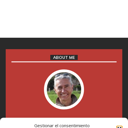
ABOUT ME
"Soy Manel Hospido, nací en Valencia en 1969 y desde el
Gestionar el consentimiento
año 2007 he escrito sobre motos en distintos medios.