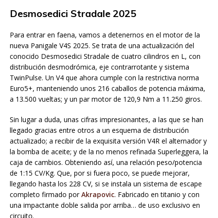
Desmosedici Stradale 2025
Para entrar en faena, vamos a detenernos en el motor de la
nueva Panigale V4S 2025. Se trata de una actualización del
conocido Desmosedici Stradale de cuatro cilindros en L, con
distribución desmodrómica, eje contrarrotante y sistema
TwinPulse. Un V4 que ahora cumple con la restrictiva norma
Euro5+, manteniendo unos 216 caballos de potencia máxima,
a 13.500 vueltas; y un par motor de 120,9 Nm a 11.250 giros.
Sin lugar a duda, unas cifras impresionantes, a las que se han
llegado gracias entre otros a un esquema de distribución
actualizado; a recibir de la exquisita versión V4R el alternador y
la bomba de aceite; y de la no menos refinada Superleggera, la
caja de cambios. Obteniendo así, una relación peso/potencia
de 1:15 CV/Kg. Que, por si fuera poco, se puede mejorar,
llegando hasta los 228 CV, si se instala un sistema de escape
completo firmado por
Akrapovic
. Fabricado en titanio y con
una impactante doble salida por arriba… de uso exclusivo en
circuito.