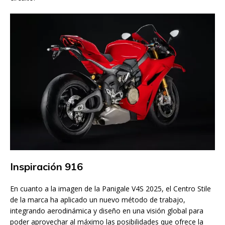
Inspiración 916
En cuanto a la imagen de la Panigale V4S 2025, el Centro Stile
de la marca ha aplicado un nuevo método de trabajo,
integrando aerodinámica y diseño en una visión global para
poder aprovechar al máximo las posibilidades que ofrece la