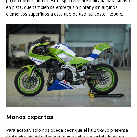
propio nombre indica esta especialmente indicada para su uso
en pista, que también se entrega sin pintar y sin algunos
elementos superfluos a este tipo de uso, su coste: 1.500 €.
Manos expertas
Para acabar, solo nos queda decir que el kit ZXR900 presenta
cierto nivel de dificultad por lo que debe ser instalado en un