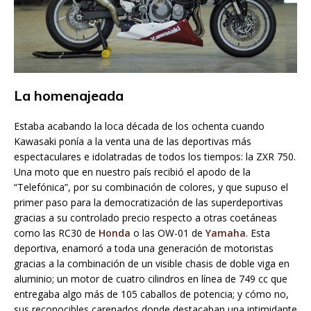
La homenajeada
Estaba acabando la loca década de los ochenta cuando
Kawasaki ponía a la venta una de las deportivas más
espectaculares e idolatradas de todos los tiempos: la ZXR 750.
Una moto que en nuestro país recibió el apodo de la
“Telefónica”, por su combinación de colores, y que supuso el
primer paso para la democratización de las superdeportivas
gracias a su controlado precio respecto a otras coetáneas
como las RC30 de
Honda
o las OW-01 de
Yamaha
. Esta
deportiva, enamoró a toda una generación de motoristas
gracias a la combinación de un visible chasis de doble viga en
aluminio; un motor de cuatro cilindros en línea de 749 cc que
entregaba algo más de 105 caballos de potencia; y cómo no,
sus reconocibles carenados donde destacaban una intimidante