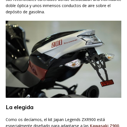
doble óptica y unos inmensos conductos de aire sobre el
depósito de gasolina.
La elegida
Como os decíamos, el kit Japan Legends ZXR900 está
especialmente diseñado para adaptarse a las
Kawasaki Z900
.