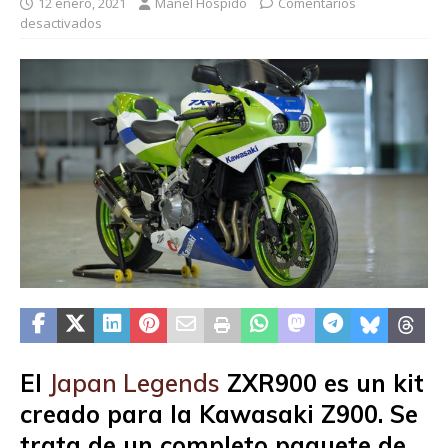
12 enero, 2021
Manel Hospido
Comentarios
desactivados
El
Japan Legends
ZXR900 es un kit
creado para la Kawasaki Z900. Se
trata de un completo paquete de