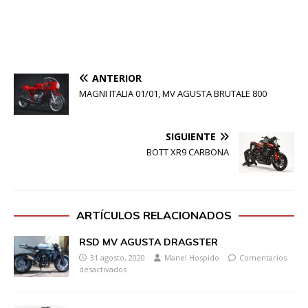
ANTERIOR
MAGNI ITALIA 01/01, MV AGUSTA BRUTALE 800
SIGUIENTE
BOTT XR9 CARBONA
ARTÍCULOS RELACIONADOS
RSD MV AGUSTA DRAGSTER
31 agosto, 2020
Manel Hospido
Comentarios
desactivados