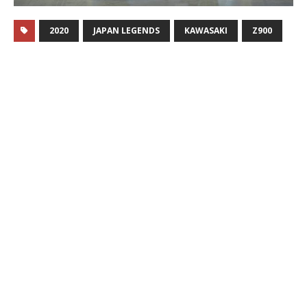
2020
JAPAN LEGENDS
KAWASAKI
Z900