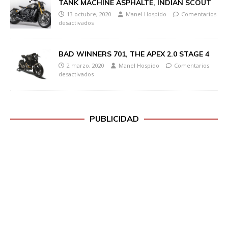
TANK MACHINE ASPHALTE, INDIAN SCOUT
13 octubre, 2020
Manel Hospido
Comentarios
desactivados
BAD WINNERS 701, THE APEX 2.0 STAGE 4
2 marzo, 2020
Manel Hospido
Comentarios
desactivados
PUBLICIDAD