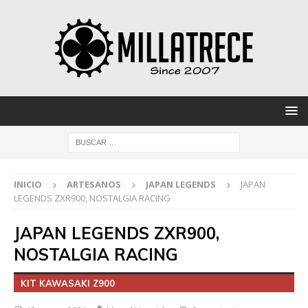
INICIO
ARTESANOS
JAPAN LEGENDS
JAPAN
LEGENDS ZXR900, NOSTALGIA RACING
JAPAN LEGENDS ZXR900,
NOSTALGIA RACING
KIT KAWASAKI Z900