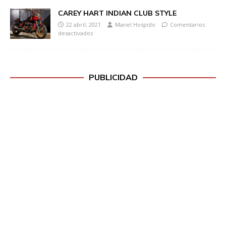
CAREY HART INDIAN CLUB STYLE
22 abril, 2021
Manel Hospido
Comentarios
desactivados
PUBLICIDAD