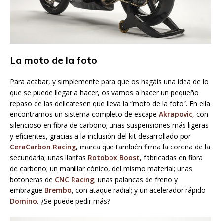
La moto de la foto
Para acabar, y simplemente para que os hagáis una idea de lo
que se puede llegar a hacer, os vamos a hacer un pequeño
repaso de las delicatesen que lleva la “moto de la foto”. En ella
encontramos un sistema completo de escape
Akrapovic
, con
silencioso en fibra de carbono; unas suspensiones más ligeras
y eficientes, gracias a la inclusión del kit desarrollado por
CeraCarbon Racing
, marca que también firma la corona de la
secundaria; unas llantas
Rotobox Boost
, fabricadas en fibra
de carbono; un manillar cónico, del mismo material; unas
botoneras de
CNC Racing
; unas palancas de freno y
embrague
Brembo
, con ataque radial; y un acelerador rápido
Domino
. ¿Se puede pedir más?