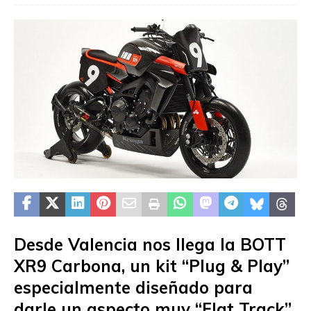
Desde Valencia nos llega la BOTT
XR9 Carbona, un kit “Plug & Play”
especialmente diseñado para
darle un aspecto muy “Flat Track”