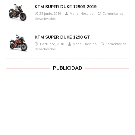
KTM SUPER DUKE 1290R 2019
25 junio, 2019
Manel Hospido
Comentarios
desactivados
KTM SUPER DUKE 1290 GT
1 octubre, 2018
Manel Hospido
Comentarios
desactivados
PUBLICIDAD