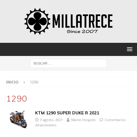
INICIO
1290
1290
KTM 1290 SUPER DUKE R 2021
3 agosto, 2021
Manel Hospido
Comentarios
desactivados