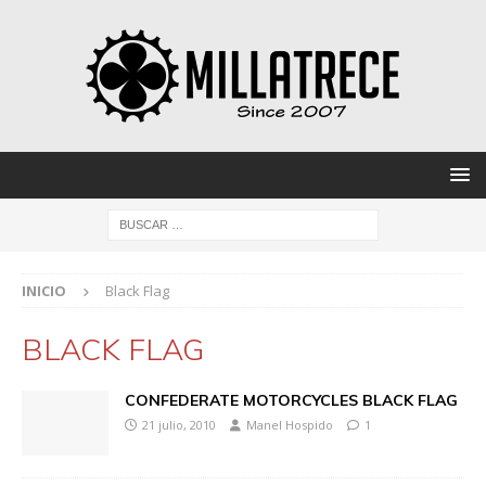
INICIO
Black Flag
BLACK FLAG
CONFEDERATE MOTORCYCLES BLACK FLAG
21 julio, 2010
Manel Hospido
1