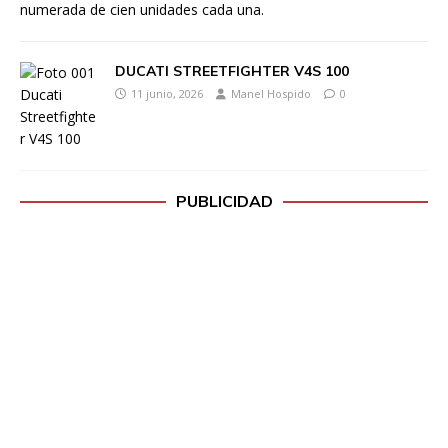
numerada de cien unidades cada una.
DUCATI STREETFIGHTER V4S 100
11 junio, 2026
Manel Hospido
0
PUBLICIDAD