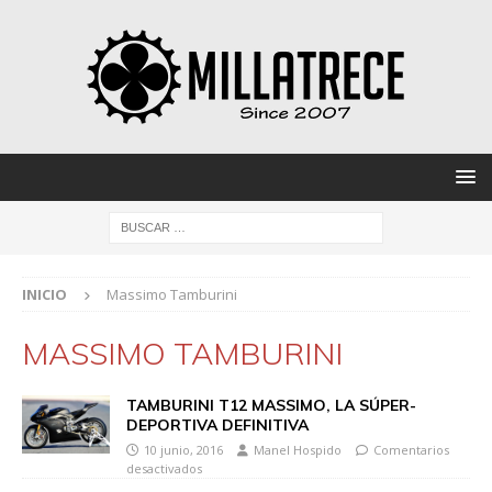
INICIO
Massimo Tamburini
MASSIMO TAMBURINI
TAMBURINI T12 MASSIMO, LA SÚPER-
DEPORTIVA DEFINITIVA
10 junio, 2016
Manel Hospido
Comentarios
desactivados