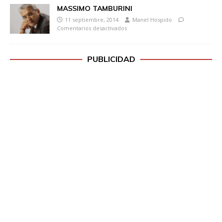
MASSIMO TAMBURINI
11 septiembre, 2014
Manel Hospido
Comentarios desactivados
PUBLICIDAD