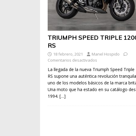
TRIUMPH SPEED TRIPLE 120
RS
18 febrero, 2021
Manel Hospido
Comentarios desactivados
La llegada de la nueva Triumph Speed Triple
RS supone una auténtica revolución tranquil
uno de los modelos básicos de la marca britá
Una moto que ha estado en su catálogo de
1994.
[…]