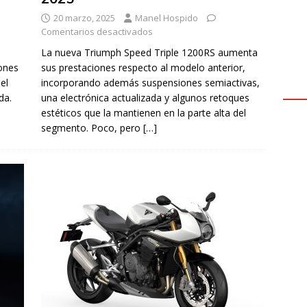
20 marzo, 2025
Manel Hospido
Comentarios desactivados
La nueva Triumph Speed Triple 1200RS aumenta
iones
sus prestaciones respecto al modelo anterior,
el
incorporando además suspensiones semiactivas,
da.
una electrónica actualizada y algunos retoques
estéticos que la mantienen en la parte alta del
segmento. Poco, pero
[…]