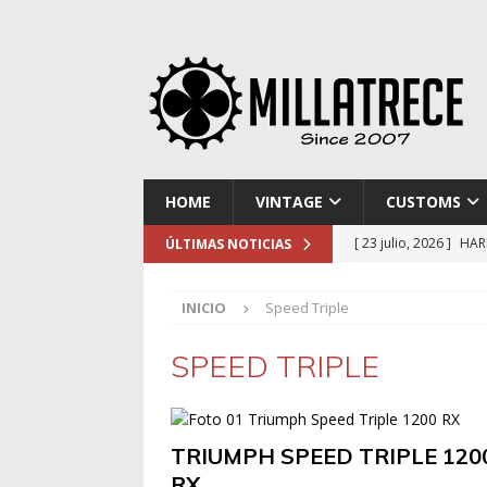
HOME
VINTAGE
CUSTOMS
[ 23 julio, 2026 ]
HAR
ÚLTIMAS NOTICIAS
[ 16 julio, 2026 ]
NOR
INICIO
Speed Triple
[ 9 julio, 2026 ]
DUCA
[ 2 julio, 2026 ]
KTM 
SPEED TRIPLE
[ 30 julio, 2026 ]
EL 
TRIUMPH SPEED TRIPLE 120
RX