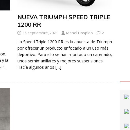
NUEVA TRIUMPH SPEED TRIPLE
1200 RR
15 septiembre, 2021
Manel Hospido
2
La Speed Triple 1200 RR es la apuesta de Triumph
a
por ofrecer un producto enfocado a un uso más
ion.
deportivo. Para ello se han montado un carenado,
 y la
unos semimanillares y mejores suspensiones.
as.
Hacía algunos años
[…]