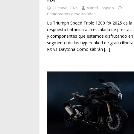
21 mayo, 2025
Manel Hospido
Comentarios desactivados
La Triumph Speed Triple 1200 RX 2025 es la
respuesta británica a la escalada de prestac
y componentes que estamos disfrutando en 
segmento de las hypernaked de gran cilindra
RX vs Daytona Como sabrán
[…]