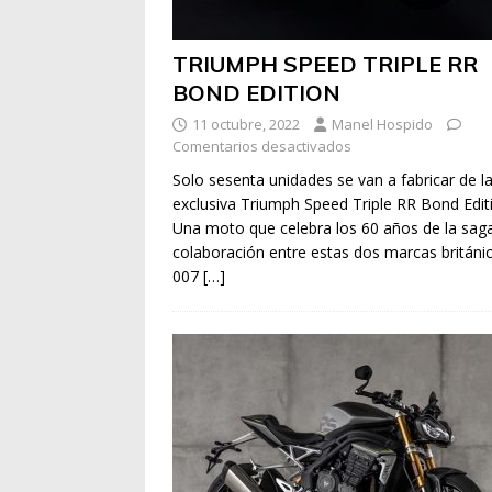
TRIUMPH SPEED TRIPLE RR
BOND EDITION
11 octubre, 2022
Manel Hospido
Comentarios desactivados
Solo sesenta unidades se van a fabricar de l
exclusiva Triumph Speed Triple RR Bond Edit
Una moto que celebra los 60 años de la saga
colaboración entre estas dos marcas británic
007
[…]