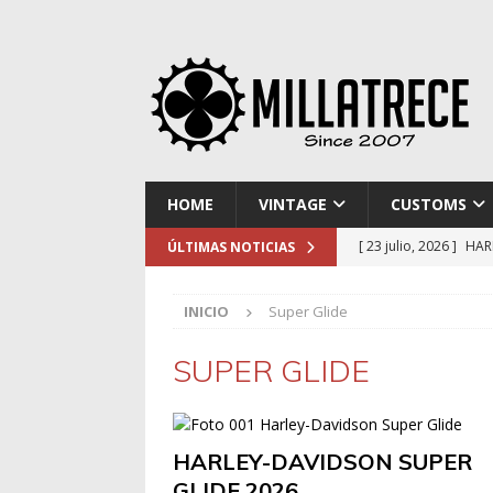
HOME
VINTAGE
CUSTOMS
[ 23 julio, 2026 ]
HAR
ÚLTIMAS NOTICIAS
[ 16 julio, 2026 ]
NOR
INICIO
Super Glide
[ 9 julio, 2026 ]
DUCA
[ 2 julio, 2026 ]
KTM 
SUPER GLIDE
[ 30 julio, 2026 ]
EL 
HARLEY-DAVIDSON SUPER
GLIDE 2026