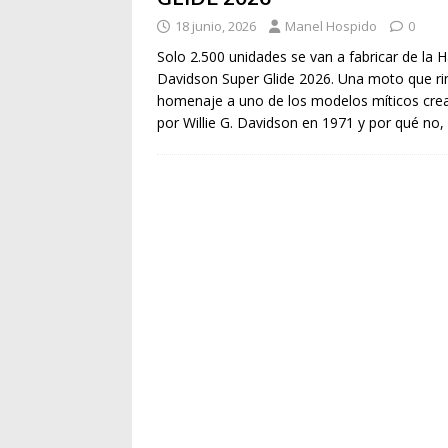
18 junio, 2026
Manel Hospido
0
Solo 2.500 unidades se van a fabricar de la H
Davidson Super Glide 2026. Una moto que ri
homenaje a uno de los modelos míticos cre
por Willie G. Davidson en 1971 y por qué no,