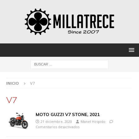
INICIO
V7
V7
MOTO GUZZI V7 STONE, 2021
21 diciembre, 2020
Manel Hospido
Comentarios desactivados