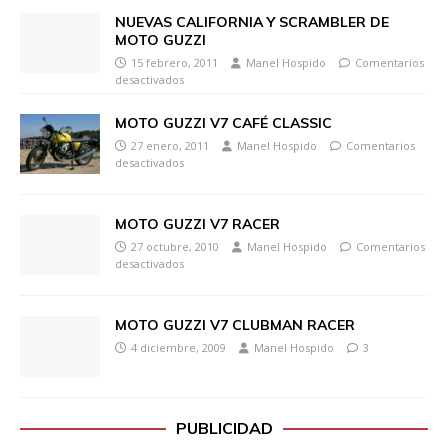
NUEVAS CALIFORNIA Y SCRAMBLER DE
MOTO GUZZI
15 febrero, 2011
Manel Hospido
Comentarios
desactivados
MOTO GUZZI V7 CAFÉ CLASSIC
27 enero, 2011
Manel Hospido
Comentarios
desactivados
MOTO GUZZI V7 RACER
27 octubre, 2010
Manel Hospido
Comentarios
desactivados
MOTO GUZZI V7 CLUBMAN RACER
4 diciembre, 2009
Manel Hospido
3
PUBLICIDAD