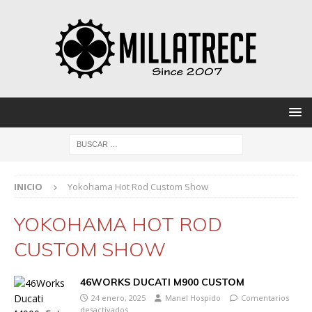
INICIO
Yokohama Hot Rod Custom Show
YOKOHAMA HOT ROD
CUSTOM SHOW
46WORKS DUCATI M900 CUSTOM
24 enero, 2025
Manel Hospido
Comentarios
desactivados