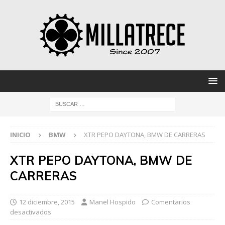
INICIO
BMW
XTR PEPO DAYTONA, BMW DE CARRERAS
XTR PEPO DAYTONA, BMW DE
CARRERAS
12 diciembre, 2015
Manel Hospido
Comentarios
desactivados