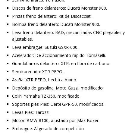
Discos de freno delanteros: Ducati Monster 900.
Pinzas freno delantero: Kit de Discacciati.
Bomba freno delantero: Ducati Monster 900.
Leva freno delantero: RAD, mecanizadas CNC plegables y
ajustables.
Leva embrague: Suzuki GSXR-600.
Acelerador: De accionamiento rápido Tomaselli.
Guardabarros delantero: XTR, en fibra de carbono.
Semicarenado: XTR PEPO.
Araña: XTR PEPO, hecha a mano.
Depósito de gasolina: Moto Guzzi, modificado.
Colín: Yamaha TZ-350, modificado.
Soportes pies Pies: Derbi GPR-50, modificados.
Levas Pies: Tarozzi.
Motor: BMW R100, ajustado por Max Boxer.
Embrague: Aligerado de competición.