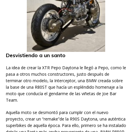
Desvistiendo a un santo
La idea de crear la XTR Pepo Daytona le llegó a Pepo, como le
pasa a otros muchos constructores, justo después de
terminar otro modelo, la Interceptor, una BMW creada sobre
la base de una R80ST que hacía un espléndido homenaje a la
moto que conducía el gendarme de las viñetas de Joe Bar
Team.
Aquella moto se desmontó para cumplir con el nuevo
proyecto, crear un “remake”de la R90S Daytona, una auténtica
superbikes de aquella época. Para ello, primero se ha instalado
detrás una llanta más ancha proveniente de una BMW R850R