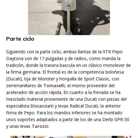
Parte ciclo
Siguiendo con la parte ciclo, ambas llantas de la XTR Pepo
Daytona son de 17 pulgadas y de radios, como manda la
tradición, donde la trasera bascula en un clásico monolever de
la firma germana. El frontal es de la competencia boloñesa
(Ducati), tija de Monster y horquilla de Sport Classic, con
semimanillares de
Tomaselli
, el mismo proveedor del
acelerador de acción rápida. En cuanto a la frenada se ha
mezclado material proveniente de una Ducati con piezas del
especialista
Discacciati
y levas Radical Ducati, la anterior
firma de Pepo. Para los mandos inferiores se ha montado
unos soportes adaptados a partir de los de una Derbi GPR-50
y unas levas
Tarozzi
.