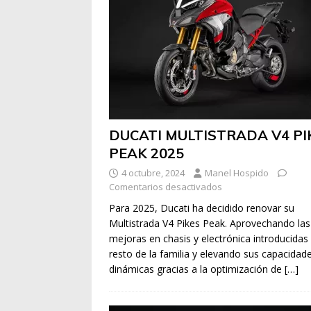
DUCATI MULTISTRADA V4 PI
PEAK 2025
4 octubre, 2024
Manel Hospido
Comentarios desactivados
Para 2025, Ducati ha decidido renovar su
Multistrada V4 Pikes Peak. Aprovechando las
mejoras en chasis y electrónica introducidas 
resto de la familia y elevando sus capacidad
dinámicas gracias a la optimización de
[…]