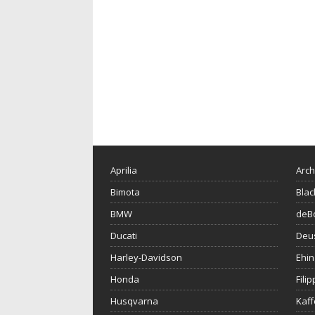
Aprilia
Arch
Bimota
Blac
BMW
deBo
Ducati
Deu
Harley-Davidson
Ehin
Honda
Fili
Husqvarna
Kaf