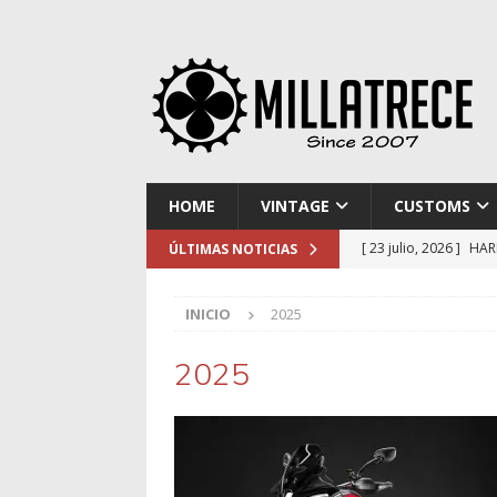
HOME
VINTAGE
CUSTOMS
[ 23 julio, 2026 ]
HAR
ÚLTIMAS NOTICIAS
[ 16 julio, 2026 ]
NOR
INICIO
2025
[ 9 julio, 2026 ]
DUCA
[ 2 julio, 2026 ]
KTM 
2025
[ 30 julio, 2026 ]
EL 