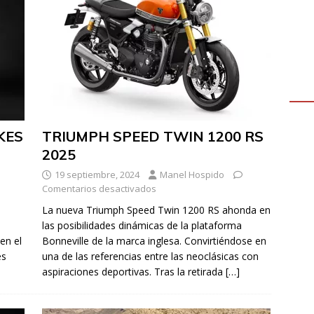
KES
TRIUMPH SPEED TWIN 1200 RS
2025
19 septiembre, 2024
Manel Hospido
Comentarios desactivados
La nueva Triumph Speed Twin 1200 RS ahonda en
las posibilidades dinámicas de la plataforma
en el
Bonneville de la marca inglesa. Convirtiéndose en
es
una de las referencias entre las neoclásicas con
aspiraciones deportivas. Tras la retirada
[…]