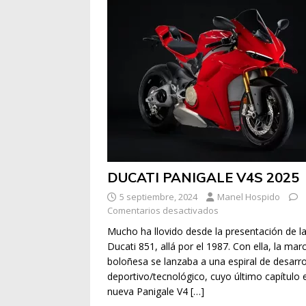
DUCATI PANIGALE V4S 2025
5 septiembre, 2024
Manel Hospido
Comentarios desactivados
Mucho ha llovido desde la presentación de l
Ducati 851, allá por el 1987. Con ella, la mar
boloñesa se lanzaba a una espiral de desarro
deportivo/tecnológico, cuyo último capítulo e
nueva Panigale V4
[…]