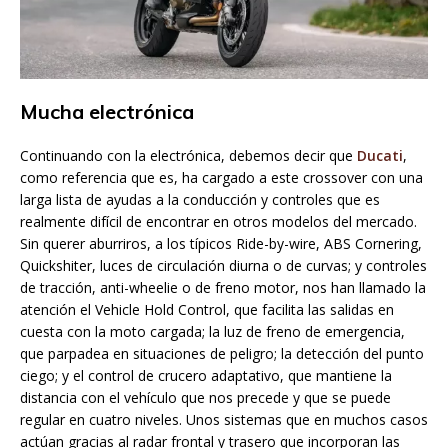
Mucha electrónica
Continuando con la electrónica, debemos decir que
Ducati
,
como referencia que es, ha cargado a este crossover con una
larga lista de ayudas a la conducción y controles que es
realmente difícil de encontrar en otros modelos del mercado.
Sin querer aburriros, a los típicos Ride-by-wire, ABS Cornering,
Quickshiter, luces de circulación diurna o de curvas; y controles
de tracción, anti-wheelie o de freno motor, nos han llamado la
atención el Vehicle Hold Control, que facilita las salidas en
cuesta con la moto cargada; la luz de freno de emergencia,
que parpadea en situaciones de peligro; la detección del punto
ciego; y el control de crucero adaptativo, que mantiene la
distancia con el vehículo que nos precede y que se puede
regular en cuatro niveles. Unos sistemas que en muchos casos
actúan gracias al radar frontal y trasero que incorporan las