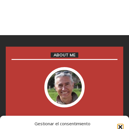
ABOUT ME
"Soy Manel Hospido, nací en Valencia en 1969 y desde el
Gestionar el consentimiento
año 2007 he escrito sobre motos en distintos medios.