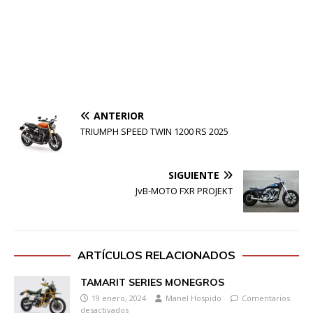
ANTERIOR
TRIUMPH SPEED TWIN 1200 RS 2025
SIGUIENTE
JvB-MOTO FXR PROJEKT
ARTÍCULOS RELACIONADOS
TAMARIT SERIES MONEGROS
19 enero, 2024
Manel Hospido
Comentarios
desactivados