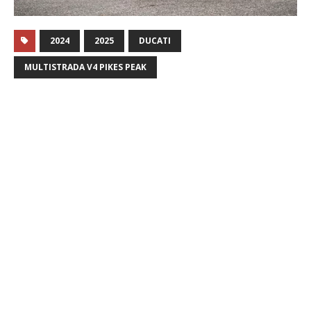
2024
2025
DUCATI
MULTISTRADA V4 PIKES PEAK