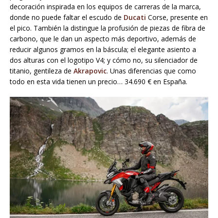
decoración inspirada en los equipos de carreras de la marca,
donde no puede faltar el escudo de
Ducati
Corse, presente en
el pico. También la distingue la profusión de piezas de fibra de
carbono, que le dan un aspecto más deportivo, además de
reducir algunos gramos en la báscula; el elegante asiento a
dos alturas con el logotipo V4; y cómo no, su silenciador de
titanio, gentileza de
Akrapovic
. Unas diferencias que como
todo en esta vida tienen un precio… 34.690 € en España.