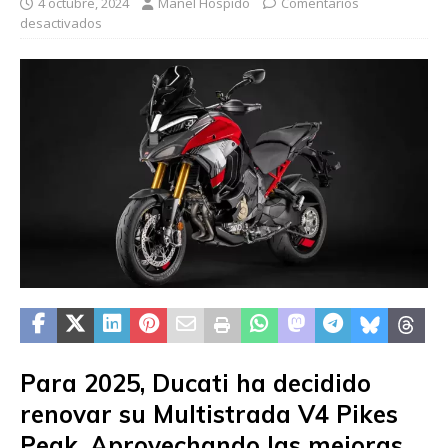
4 octubre, 2024
Manel Hospido
Comentarios
desactivados
Para 2025, Ducati ha decidido
renovar su Multistrada V4 Pikes
Peak. Aprovechando las mejoras