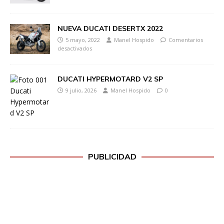
NUEVA DUCATI DESERTX 2022
5 mayo, 2022
Manel Hospido
Comentarios
desactivados
DUCATI HYPERMOTARD V2 SP
9 julio, 2026
Manel Hospido
0
PUBLICIDAD