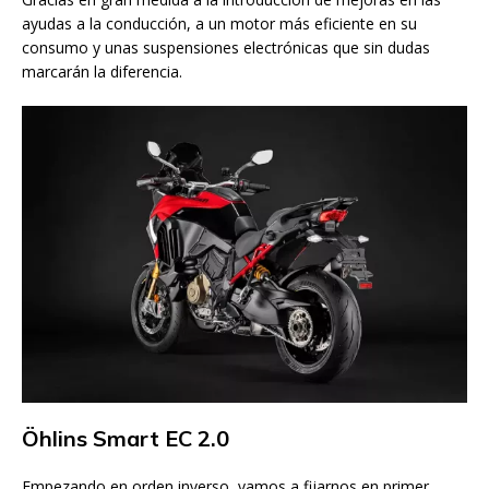
ayudas a la conducción, a un motor más eficiente en su
consumo y unas suspensiones electrónicas que sin dudas
marcarán la diferencia.
Öhlins Smart EC 2.0
Empezando en orden inverso, vamos a fijarnos en primer