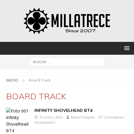
INICIO
Board Track
BOARD TRACK
INFINITY SHOVELHEAD BT4
10 enero, 2025
Manel Hospido
Comentarios
desactivados