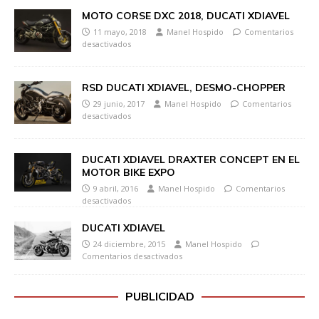
MOTO CORSE DXC 2018, DUCATI XDIAVEL
11 mayo, 2018
Manel Hospido
Comentarios
desactivados
RSD DUCATI XDIAVEL, DESMO-CHOPPER
29 junio, 2017
Manel Hospido
Comentarios
desactivados
DUCATI XDIAVEL DRAXTER CONCEPT EN EL
MOTOR BIKE EXPO
9 abril, 2016
Manel Hospido
Comentarios
desactivados
DUCATI XDIAVEL
24 diciembre, 2015
Manel Hospido
Comentarios desactivados
PUBLICIDAD