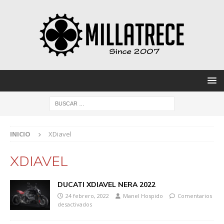
INICIO
XDiavel
XDIAVEL
DUCATI XDIAVEL NERA 2022
24 febrero, 2022
Manel Hospido
Comentarios
desactivados