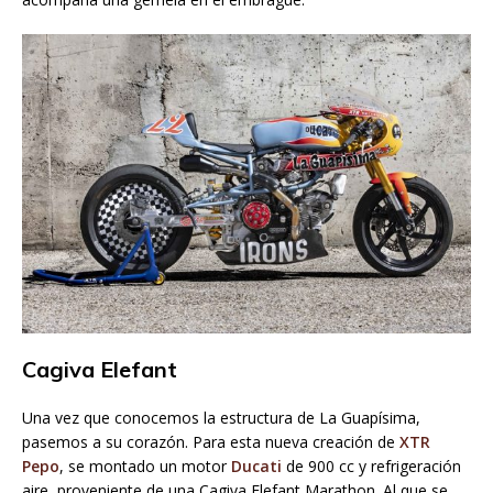
Cagiva Elefant
Una vez que conocemos la estructura de La Guapísima,
pasemos a su corazón. Para esta nueva creación de
XTR
Pepo
, se montado un motor
Ducati
de 900 cc y refrigeración
aire, proveniente de una Cagiva Elefant Marathon. Al que se