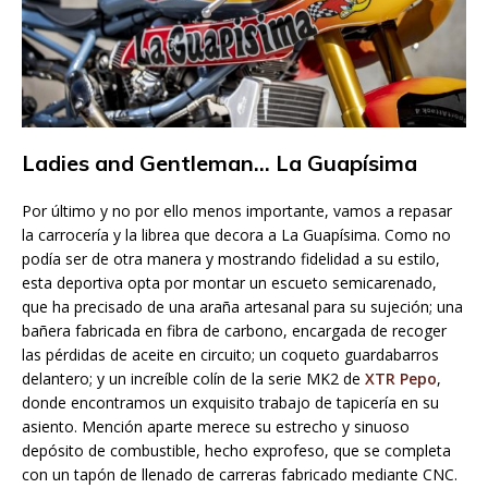
Ladies and Gentleman… La Guapísima
Por último y no por ello menos importante, vamos a repasar
la carrocería y la librea que decora a La Guapísima. Como no
podía ser de otra manera y mostrando fidelidad a su estilo,
esta deportiva opta por montar un escueto semicarenado,
que ha precisado de una araña artesanal para su sujeción; una
bañera fabricada en fibra de carbono, encargada de recoger
las pérdidas de aceite en circuito; un coqueto guardabarros
delantero; y un increíble colín de la serie MK2 de
XTR Pepo
,
donde encontramos un exquisito trabajo de tapicería en su
asiento. Mención aparte merece su estrecho y sinuoso
depósito de combustible, hecho exprofeso, que se completa
con un tapón de llenado de carreras fabricado mediante CNC.