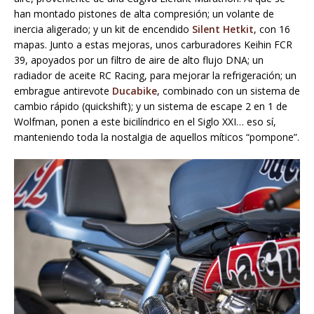
han montado pistones de alta compresión; un volante de
inercia aligerado; y un kit de encendido
Silent Hetkit
, con 16
mapas. Junto a estas mejoras, unos carburadores Keihin FCR
39, apoyados por un filtro de aire de alto flujo DNA; un
radiador de aceite RC Racing, para mejorar la refrigeración; un
embrague antirevote
Ducabike
, combinado con un sistema de
cambio rápido (quickshift); y un sistema de escape 2 en 1 de
Wolfman, ponen a este bicilíndrico en el Siglo XXI… eso sí,
manteniendo toda la nostalgia de aquellos míticos “pompone”.