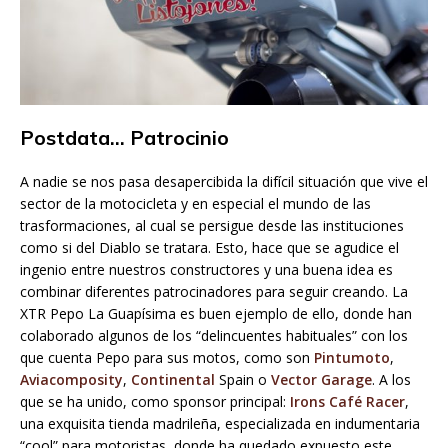
Postdata… Patrocinio
A nadie se nos pasa desapercibida la difícil situación que vive el
sector de la motocicleta y en especial el mundo de las
trasformaciones, al cual se persigue desde las instituciones
como si del Diablo se tratara. Esto, hace que se agudice el
ingenio entre nuestros constructores y una buena idea es
combinar diferentes patrocinadores para seguir creando. La
XTR Pepo La Guapísima es buen ejemplo de ello, donde han
colaborado algunos de los “delincuentes habituales” con los
que cuenta Pepo para sus motos, como son
Pintumoto
,
Aviacomposity
,
Continental
Spain o
Vector Garage
. A los
que se ha unido, como sponsor principal:
Irons Café Racer
,
una exquisita tienda madrileña, especializada en indumentaria
“cool” para motoristas, donde ha quedado expuesto este