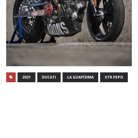
2021
DUCATI
LA GUAPÍSIMA
XTR PEPO