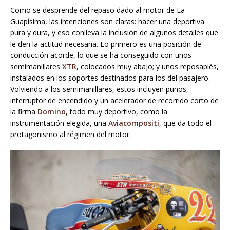
Como se desprende del repaso dado al motor de La
Guapísima, las intenciones son claras: hacer una deportiva
pura y dura, y eso conlleva la inclusión de algunos detalles que
le den la actitud necesaria. Lo primero es una posición de
conducción acorde, lo que se ha conseguido con unos
semimanillares
XTR
, colocados muy abajo; y unos reposapiés,
instalados en los soportes destinados para los del pasajero.
Volviendo a los semimanillares, estos incluyen puños,
interruptor de encendido y un acelerador de recorrido corto de
la firma
Domino
, todo muy deportivo, como la
instrumentación elegida, una
Aviacompositi
, que da todo el
protagonismo al régimen del motor.