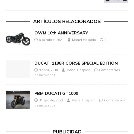
ARTÍCULOS RELACIONADOS
OWM 10th ANNIVERSARY
8 octubre, 2021
Manel Hospido
2
DUCATI 1198R CORSE SPECIAL EDITION
9 abril, 2010
Manel Hospido
Comentarios
desactivados
PBM DUCATI GT1000
31 agosto, 2023
Manel Hospido
Comentarios
desactivados
PUBLICIDAD