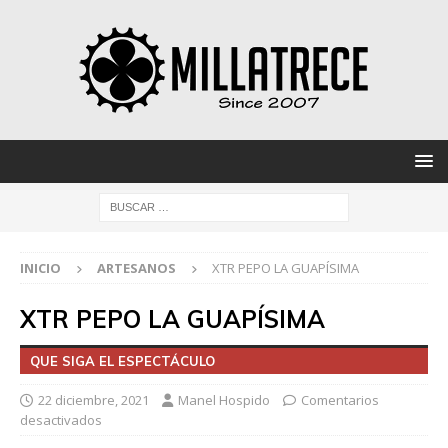
INICIO
ARTESANOS
XTR PEPO LA GUAPÍSIMA
XTR PEPO LA GUAPÍSIMA
QUE SIGA EL ESPECTÁCULO
22 diciembre, 2021
Manel Hospido
Comentarios
desactivados