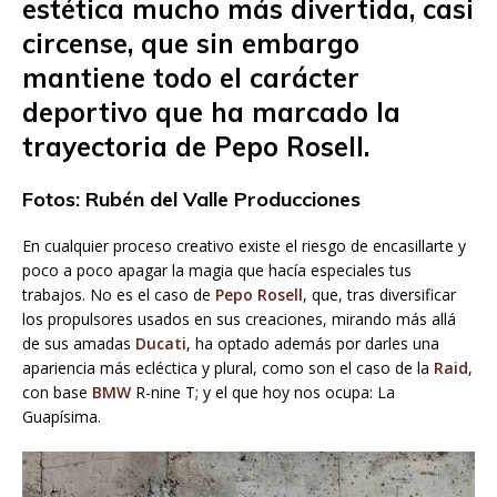
estética mucho más divertida, casi
circense, que sin embargo
mantiene todo el carácter
deportivo que ha marcado la
trayectoria de Pepo Rosell.
Fotos: Rubén del Valle Producciones
En cualquier proceso creativo existe el riesgo de encasillarte y
poco a poco apagar la magia que hacía especiales tus
trabajos. No es el caso de
Pepo Rosell
, que, tras diversificar
los propulsores usados en sus creaciones, mirando más allá
de sus amadas
Ducati
, ha optado además por darles una
apariencia más ecléctica y plural, como son el caso de la
Raid
,
con base
BMW
R-nine T; y el que hoy nos ocupa: La
Guapísima.