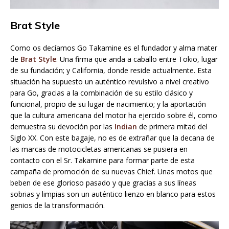
Brat Style
Como os decíamos Go Takamine es el fundador y alma mater
de
Brat Style
. Una firma que anda a caballo entre Tokio, lugar
de su fundación; y California, donde reside actualmente. Esta
situación ha supuesto un auténtico revulsivo a nivel creativo
para Go, gracias a la combinación de su estilo clásico y
funcional, propio de su lugar de nacimiento; y la aportación
que la cultura americana del motor ha ejercido sobre él, como
demuestra su devoción por las
Indian
de primera mitad del
Siglo XX. Con este bagaje, no es de extrañar que la decana de
las marcas de motocicletas americanas se pusiera en
contacto con el Sr. Takamine para formar parte de esta
campaña de promoción de su nuevas Chief. Unas motos que
beben de ese glorioso pasado y que gracias a sus líneas
sobrias y limpias son un auténtico lienzo en blanco para estos
genios de la transformación.