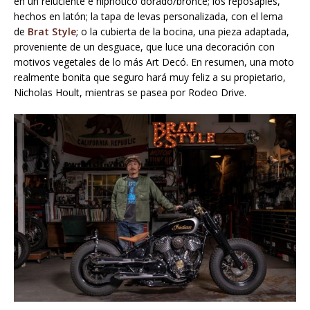
en un reluciente e hipnótico dorado/bronce; los reposapiés,
hechos en latón; la tapa de levas personalizada, con el lema
de
Brat Style
; o la cubierta de la bocina, una pieza adaptada,
proveniente de un desguace, que luce una decoración con
motivos vegetales de lo más Art Decó. En resumen, una moto
realmente bonita que seguro hará muy feliz a su propietario,
Nicholas Hoult, mientras se pasea por Rodeo Drive.