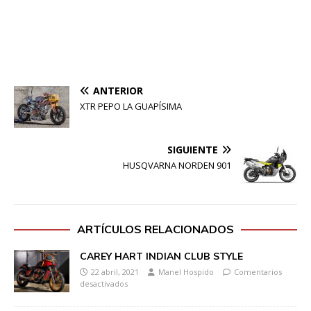
ANTERIOR
XTR PEPO LA GUAPÍSIMA
SIGUIENTE
HUSQVARNA NORDEN 901
ARTÍCULOS RELACIONADOS
CAREY HART INDIAN CLUB STYLE
22 abril, 2021
Manel Hospido
Comentarios
desactivados