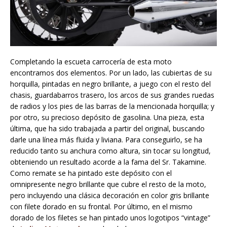
Completando la escueta carrocería de esta moto
encontramos dos elementos. Por un lado, las cubiertas de su
horquilla, pintadas en negro brillante, a juego con el resto del
chasis, guardabarros trasero, los arcos de sus grandes ruedas
de radios y los pies de las barras de la mencionada horquilla; y
por otro, su precioso depósito de gasolina. Una pieza, esta
última, que ha sido trabajada a partir del original, buscando
darle una línea más fluida y liviana. Para conseguirlo, se ha
reducido tanto su anchura como altura, sin tocar su longitud,
obteniendo un resultado acorde a la fama del Sr. Takamine.
Como remate se ha pintado este depósito con el
omnipresente negro brillante que cubre el resto de la moto,
pero incluyendo una clásica decoración en color gris brillante
con filete dorado en su frontal. Por último, en el mismo
dorado de los filetes se han pintado unos logotipos “vintage”