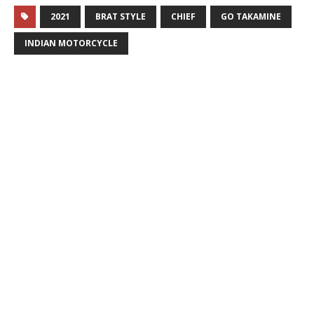
2021
BRAT STYLE
CHIEF
GO TAKAMINE
INDIAN MOTORCYCLE