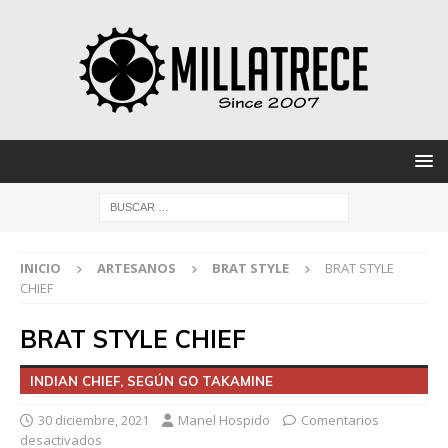
INICIO
ARTESANOS
BRAT STYLE
BRAT STYLE
CHIEF
BRAT STYLE CHIEF
INDIAN CHIEF, SEGÚN GO TAKAMINE
30 diciembre, 2021
Manel Hospido
Comentarios
desactivados