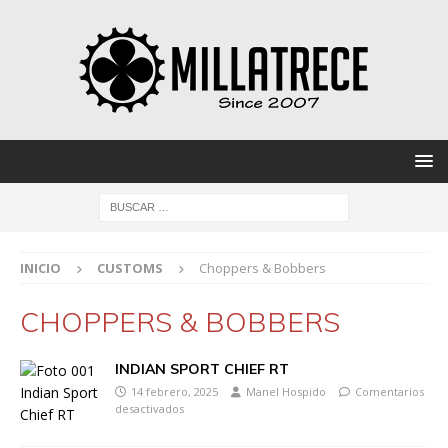
INICIO
CUSTOMS
Choppers & Bobbers
CHOPPERS & BOBBERS
INDIAN SPORT CHIEF RT
14 febrero, 2025
Manel Hospido
Comentarios
desactivados