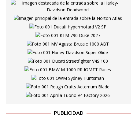
PUBLICIDAD