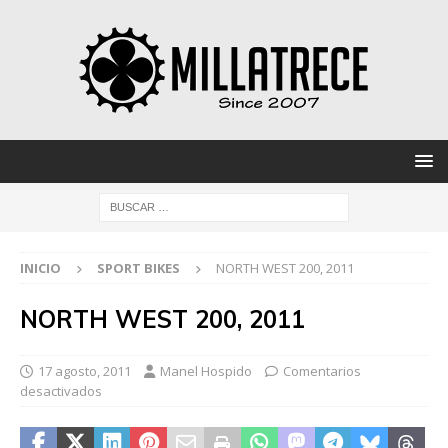
INICIO
SPORT BIKES
NORTH WEST 200, 2011
NORTH WEST 200, 2011
17 agosto, 2011
Manel Hospido
Comentarios
desactivados