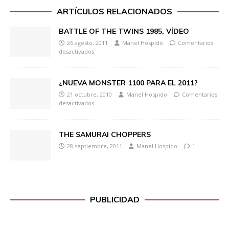
ARTÍCULOS RELACIONADOS
BATTLE OF THE TWINS 1985, VÍDEO
26 agosto, 2011
Manel Hospido
Comentarios
desactivados
¿NUEVA MONSTER 1100 PARA EL 2011?
21 octubre, 2010
Manel Hospido
Comentarios
desactivados
THE SAMURAI CHOPPERS
28 septiembre, 2011
Manel Hospido
1
PUBLICIDAD