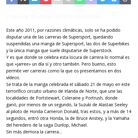
Vídeo de la única carrera disputada.
Este año 2011, por razones climáticas, solo se ha podido
disputar una de las carreras de Supersport, quedando
suspendidas una manga de Supersport, las dos de Superbikes
y la única manga que suele disputarse de Superstock.
Y es que donde se celebra esta locura de carrera lo normal es
que «jarree» un día sí y otro también. Pero bueno, esto
permite ver carreras como la que os presentamos en dos
vídeos.
Se trata de la manga celebrada el sábado 21 de mayo en este
terrorífico circuito urbano de Irlanda de Norte, que une las
localidades de Portstewart, Coleraine y Portrush, donde
ganó, por menos de un segundo, la Suzuki de Alastair Seeley
al piloto de Honda Cameron Donald, tras estos, y a más de 14
segundos, entró otra Honda, la de Bruce Anstey, y la Yamaha
del heredero de la saga Dunlop, Michael.
Sin más demora la carrera…