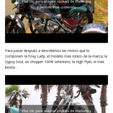
Haz clic para aceptar cookies de marketing
y permitir este contenido
Para pasar después a describirnos las motos que lo
componen: la Foxy Lady, el modelo mas rutero de la marca; la
Gypsy Soul, un chopper 100% setentero; la High Flyin, el más
bestia…
Haz clic para aceptar cookies de marketing