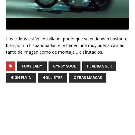
Los vídeos están en italiano, por lo que se entienden bastante
bien por un hispanoparlante, y tienen una muy buena calidad
tanto de imagen como de montaje… disfrutadlos.
FOXY LADY
GYPSY SOUL
HEADBANGER
HIGH FLYIN
HOLLISTER
OTRAS MARCAS