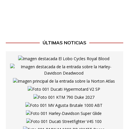
ÚLTIMAS NOTICIAS