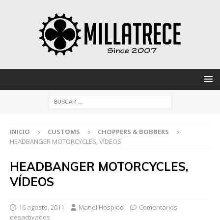
INICIO
CUSTOMS
CHOPPERS & BOBBERS
HEADBANGER MOTORCYCLES, VÍDEOS
HEADBANGER MOTORCYCLES,
VÍDEOS
16 agosto, 2011
Manel Hospido
Comentarios
desactivados