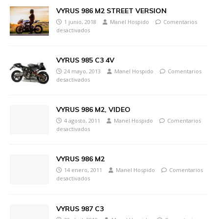
VYRUS 986 M2 STREET VERSION
1 junio, 2018
Manel Hospido
Comentarios
desactivados
VYRUS 985 C3 4V
24 mayo, 2013
Manel Hospido
Comentarios
desactivados
VYRUS 986 M2, VIDEO
4 agosto, 2011
Manel Hospido
Comentarios
desactivados
VYRUS 986 M2
14 enero, 2011
Manel Hospido
Comentarios
desactivados
VYRUS 987 C3