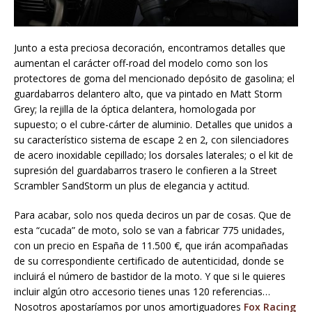
Junto a esta preciosa decoración, encontramos detalles que
aumentan el carácter off-road del modelo como son los
protectores de goma del mencionado depósito de gasolina; el
guardabarros delantero alto, que va pintado en Matt Storm
Grey; la rejilla de la óptica delantera, homologada por
supuesto; o el cubre-cárter de aluminio. Detalles que unidos a
su característico sistema de escape 2 en 2, con silenciadores
de acero inoxidable cepillado; los dorsales laterales; o el kit de
supresión del guardabarros trasero le confieren a la Street
Scrambler SandStorm un plus de elegancia y actitud.
Para acabar, solo nos queda deciros un par de cosas. Que de
esta “cucada” de moto, solo se van a fabricar 775 unidades,
con un precio en España de 11.500 €, que irán acompañadas
de su correspondiente certificado de autenticidad, donde se
incluirá el número de bastidor de la moto. Y que si le quieres
incluir algún otro accesorio tienes unas 120 referencias…
Nosotros apostaríamos por unos amortiguadores
Fox Racing