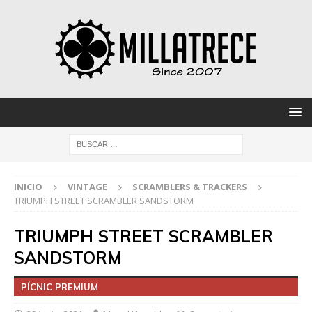
INICIO
VINTAGE
SCRAMBLERS & TRACKERS
TRIUMPH STREET SCRAMBLER SANDSTORM
TRIUMPH STREET SCRAMBLER
SANDSTORM
PÍCNIC PREMIUM