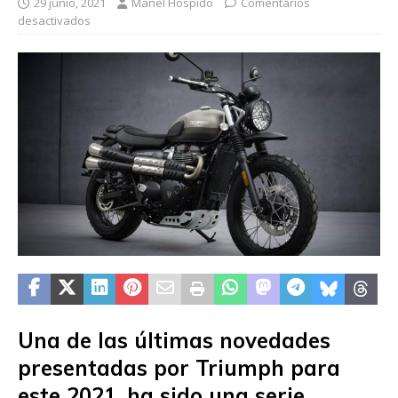
29 junio, 2021
Manel Hospido
Comentarios
desactivados
Una de las últimas novedades
presentadas por Triumph para
este 2021, ha sido una serie