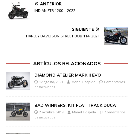
ANTERIOR
INDIAN FTR 1200 – 2022
SIGUIENTE
HARLEY DAVIDSON STREET BOB 114, 2021
ARTÍCULOS RELACIONADOS
DIAMOND ATELIER MARK II EVO
12 agosto, 2021
Manel Hospido
Comentarios
desactivados
BAD WINNERS, KIT FLAT TRACK DUCATI
2 octubre, 2019
Manel Hospido
Comentarios
desactivados