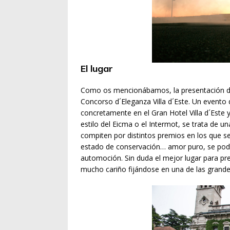
El lugar
Como os mencionábamos, la presentación de e
Concorso d´Eleganza Villa d´Este. Un evento
concretamente en el Gran Hotel Villa d´Este y
estilo del Eicma o el Intermot, se trata de 
compiten por distintos premios en los que se 
estado de conservación… amor puro, se podrí
automoción. Sin duda el mejor lugar para p
mucho cariño fijándose en una de las grande