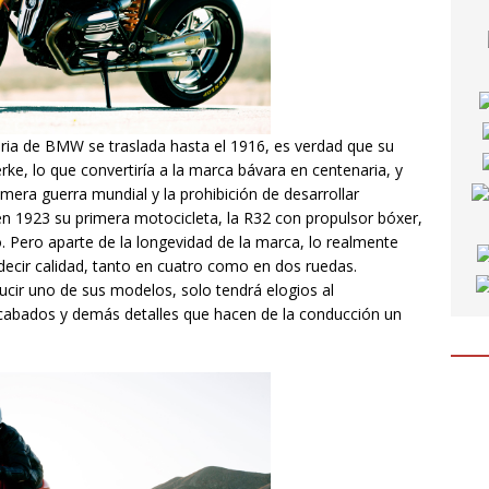
ria de BMW se traslada hasta el 1916, es verdad que su
, lo que convertiría a la marca bávara en centenaria, y
imera guerra mundial y la prohibición de desarrollar
en 1923 su primera motocicleta, la R32 con propulsor bóxer,
 Pero aparte de la longevidad de la marca, lo realmente
ecir calidad, tanto en cuatro como en dos ruedas.
ucir uno de sus modelos, solo tendrá elogios al
cabados y demás detalles que hacen de la conducción un