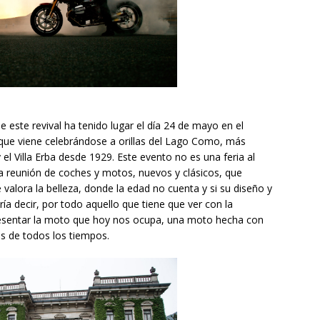
ste revival ha tenido lugar el día 24 de mayo en el
 que viene celebrándose a orillas del Lago Como, más
 el Villa Erba desde 1929. Este evento no es una feria al
una reunión de coches y motos, nuevos y clásicos, que
valora la belleza, donde la edad no cuenta y si su diseño y
a decir, por todo aquello que tiene que ver con la
resentar la moto que hoy nos ocupa, una moto hecha con
s de todos los tiempos.