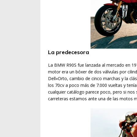
La predecesora
La BMW R90S fue lanzada al mercado en 1973
motor era un bóxer de dos válvulas por cilin
Dell»Orto, cambio de cinco marchas y la clás
los 70cv a poco más de 7.000 vueltas y ten
cualquier catálogo parece poco, pero si nos
carreteras estamos ante una de las motos m