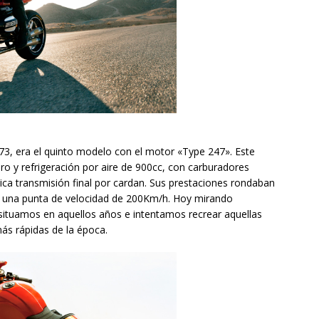
, era el quinto modelo con el motor «Type 247». Este
dro y refrigeración por aire de 900cc, con carburadores
ica transmisión final por cardan. Sus prestaciones rondaban
ía una punta de velocidad de 200Km/h. Hoy mirando
 situamos en aquellos años e intentamos recrear aquellas
ás rápidas de la época.