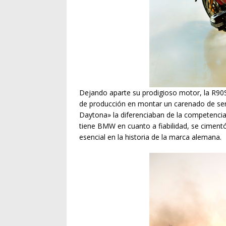
Dejando aparte su prodigioso motor, la R90
de producción en montar un carenado de serie
Daytona» la diferenciaban de la competenci
tiene BMW en cuanto a fiabilidad, se ciment
esencial en la historia de la marca alemana.