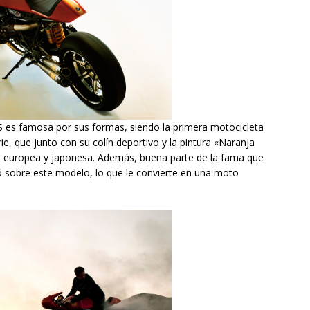
S es famosa por sus formas, siendo la primera motocicleta
, que junto con su colín deportivo y la pintura «Naranja
a europea y japonesa. Además, buena parte de la fama que
ó sobre este modelo, lo que le convierte en una moto