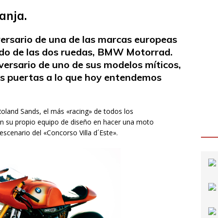
anja.
versario de una de las marcas europeas
do de las dos ruedas, BMW Motorrad.
versario de uno de sus modelos míticos,
as puertas a lo que hoy entendemos
Roland Sands, el más «racing» de todos los
n su propio equipo de diseño en hacer una moto
scenario del «Concorso Villa d´Este».