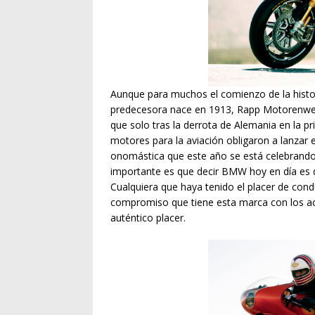
Aunque para muchos el comienzo de la histo
predecesora nace en 1913, Rapp Motorenwerke
que solo tras la derrota de Alemania en la pr
motores para la aviación obligaron a lanzar 
onomástica que este año se está celebrando.
importante es que decir BMW hoy en día es d
Cualquiera que haya tenido el placer de cond
compromiso que tiene esta marca con los a
auténtico placer.