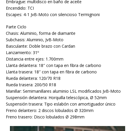
Embrague: multidisco en baño de aceite
Encendido: TCI
Escapes: 4-1 JvB-Moto con silencioso Termignoni
Parte Ciclo
Chasis: Aluminio, forma de diamante
Subchasis: Aluminio, JvB-Moto
Basculante: Doble brazo con Cardan
Lanzamiento: 31º
Distancia entre ejes: 1.700mm
Llanta delantera: 18″ con tapa en fibra de carbono
Llanta trasera: 18″ con tapa en fibra de carbono
Rueda delantera: 120/70 R18
Rueda trasera: 200/50 R18
Manillar: Semimanillares aluminio LSL modificados JvB-Moto
Suspensión delantera: Horquilla telescópica, Ø 52mm
Suspensión trasera: Tipo eslabón con amortiguador único
Freno delantero: 2 discos lobulados Ø 320mm
Freno trasero: Disco lobulados Ø 298mm