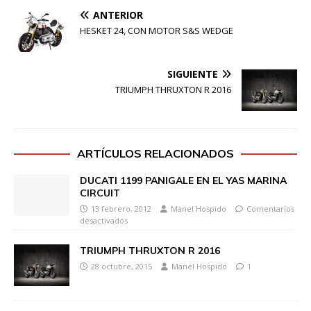
ANTERIOR
HESKET 24, CON MOTOR S&S WEDGE
SIGUIENTE
TRIUMPH THRUXTON R 2016
ARTÍCULOS RELACIONADOS
DUCATI 1199 PANIGALE EN EL YAS MARINA
CIRCUIT
13 febrero, 2012
Manel Hospido
Comentarios
desactivados
TRIUMPH THRUXTON R 2016
28 octubre, 2015
Manel Hospido
1