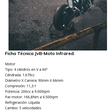
Ficha Técnica JvB-Moto Infrared:
Motor
Tipo: 4 cilindros en V a 60º
Cilindrada: 1.679cc
Diámetro X Carrera: 90mm X 66mm
Compresión: 11,3:1
Potencia: 200cv a 9.000rpm
Par-motor: 166,8Nm a 6.500rpm
Refrigeración: Líquida
Cambio: 5 velocidades