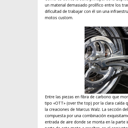
un material demasiado prolífico entre los tr
dificultad de trabajar con él sin una infraes
motos custom.
Entre las piezas en fibra de carbono que m
tipo «OTT» (over the top) por la clara caída 
la creaciones de Marcus Walz. La sección dela
compuesta por una combinación exquisitame
entrada de aire donde se monta en la parte i