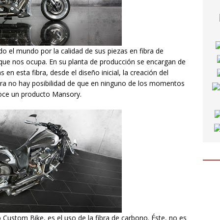
 el mundo por la calidad de sus piezas en fibra de
que nos ocupa. En su planta de producción se encargan de
 en esta fibra, desde el diseño inicial, la creación del
nera no hay posibilidad de que en ninguno de los momentos
onoce un producto Mansory.
 Custom Bike, es el uso de la fibra de carbono. Éste, no es