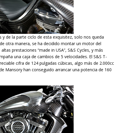
 y de la parte ciclo de esta exquisitez, solo nos queda
 de otra manera, se ha decidido montar un motor del
e altas prestaciones “made in USA”, S&S Cycles, y más
paña una caja de cambios de 5 velocidades. El S&S T-
reciable cifra de 124 pulgadas cúbicas, algo más de 2.000cc
os de Mansory han conseguido arrancar una potencia de 160