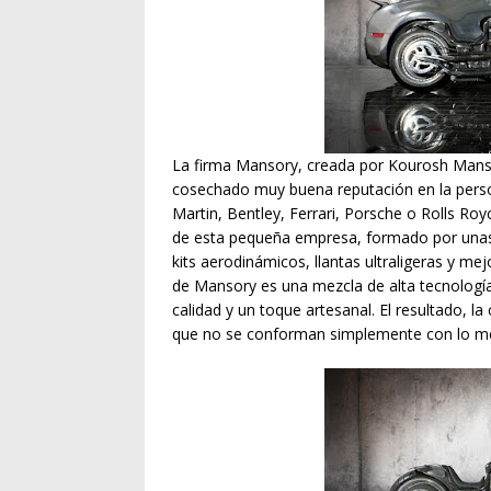
La firma Mansory, creada por Kourosh Manso
cosechado muy buena reputación en la perso
Martin, Bentley, Ferrari, Porsche o Rolls Ro
de esta pequeña empresa, formado por unas 
kits aerodinámicos, llantas ultraligeras y me
de Mansory es una mezcla de alta tecnología 
calidad y un toque artesanal. El resultado, l
que no se conforman simplemente con lo me