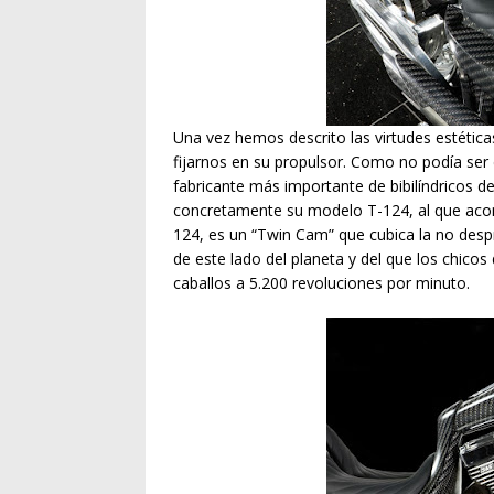
Una vez hemos descrito las virtudes estéticas
fijarnos en su propulsor. Como no podía ser
fabricante más importante de bibilíndricos d
concretamente su modelo T-124, al que acom
124, es un “Twin Cam” que cubica la no desp
de este lado del planeta y del que los chic
caballos a 5.200 revoluciones por minuto.