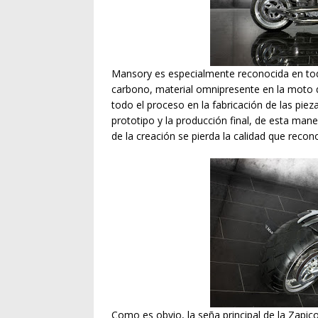
Mansory es especialmente reconocida en todo
carbono, material omnipresente en la moto 
todo el proceso en la fabricación de las piezas
prototipo y la producción final, de esta ma
de la creación se pierda la calidad que rec
Como es obvio, la seña principal de la Zapico