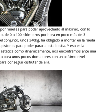
 por muelles para poder aprovecharlo al máximo, con lo
to, de 0 a 100 kilómetros por hora en poco más de 3
 del conjunto, unos 340kg, ha obligado a montar en la rueda
4 pistones para poder parar a esta bestia. Y esa es la
to estética como dinámicamente, nos encontramos ante una
pta para unos pocos domadores con un altísimo nivel
ra conseguir disfrutar de ella.