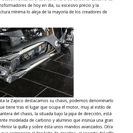
ansformadores de hoy en día, su excesivo precio y la
tructura mínima lo aleja de la mayoría de los creadores de
onta la Zapico destacamos su chasis, podemos denominarlo
que tiene tras el lugar que ocupa el motor, muy al estilo de
ntera del chasis, la situada bajo la pipa de dirección, está
nte modelada de carbono y aluminio que insinúa una gran
nferior la quilla y sobre ésta unos mandos avanzados. Otra