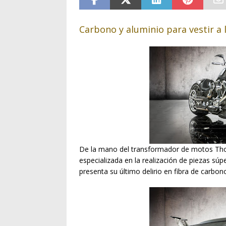
Carbono y aluminio para vestir a l
De la mano del transformador de motos Th
especializada en la realización de piezas súp
presenta su último delirio en fibra de carbo