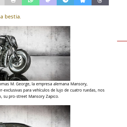
a bestia.
omas M. George, la empresa alemana Mansory,
er-exclusivas para vehículos de lujo de cuatro ruedas, nos
no, su pro-street Mansory Zapico.