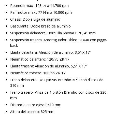
Potencia max.: 123 cv a 11.700 rpm
Par motor max.: 77 Nm a 10.800 rpm
Chasis: Doble viga de aluminio
Basculante: Doble brazo de aluminio
Suspensión delantera: Horquilla Showa BPF, 41 mm
Suspensión trasera: Amortiguador Öhlins STX40 con piggy-
back
Llanta delantera: Aleación de aluminio, 3,5″ X 17″
Neumático delantero: 120/70 ZR 17
Llanta trasera: Aleación de aluminio, 5,5″ X 17″
Neumático trasero: 180/55 ZR 17
Freno delantero: Dos pinzas Brembo M50 con discos de
310 mm
Freno trasero: Pinza de 1 pistón Brembo con disco de 220
mm
Distancia entre ejes: 1.410 mm
Altura del asiento: 825 mm