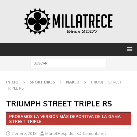
INICIO
SPORT BIKES
NAKED
TRIUMPH STREET
TRIPLE RS
TRIUMPH STREET TRIPLE RS
PROBAMOS LA VERSIÓN MÁS DEPORTIVA DE LA GAMA
STREET TRIPLE
2 enero, 2018
Manel Hospido
Comentarios