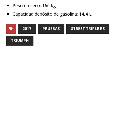
Peso en seco: 166 kg
Capacidad depósito de gasolina: 14,4 L
2017
PRUEBAS
STREET TRIPLE RS
TRIUMPH