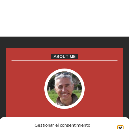
ABOUT ME
"Soy Manel Hospido, nací en Valencia en 1969 y desde el
Gestionar el consentimiento
año 2007 he escrito sobre motos en distintos medios.