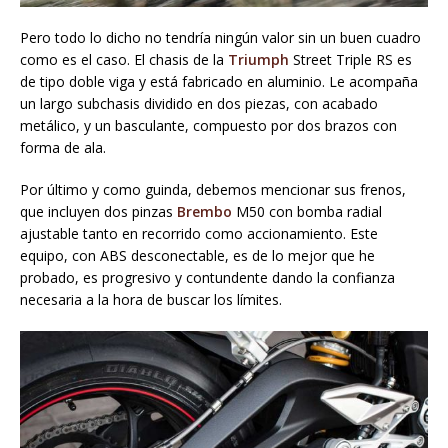
Pero todo lo dicho no tendría ningún valor sin un buen cuadro
como es el caso. El chasis de la
Triumph
Street Triple RS es
de tipo doble viga y está fabricado en aluminio. Le acompaña
un largo subchasis dividido en dos piezas, con acabado
metálico, y un basculante, compuesto por dos brazos con
forma de ala.
Por último y como guinda, debemos mencionar sus frenos,
que incluyen dos pinzas
Brembo
M50 con bomba radial
ajustable tanto en recorrido como accionamiento. Este
equipo, con ABS desconectable, es de lo mejor que he
probado, es progresivo y contundente dando la confianza
necesaria a la hora de buscar los límites.