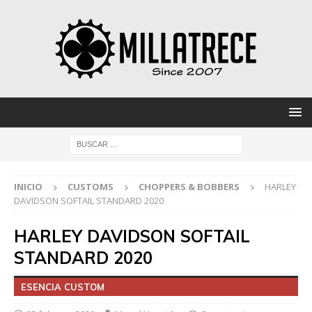
INICIO
CUSTOMS
CHOPPERS & BOBBERS
HARLEY
DAVIDSON SOFTAIL STANDARD 2020
HARLEY DAVIDSON SOFTAIL
STANDARD 2020
ESENCIA CUSTOM