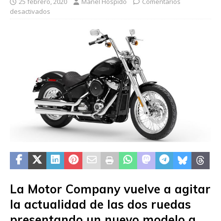
25 febrero, 2020
Manel Hospido
Comentarios
desactivados
La Motor Company vuelve a agitar
la actualidad de las dos ruedas
presentando un nuevo modelo a