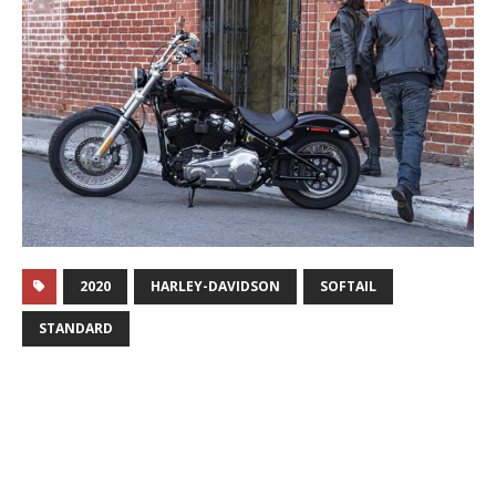
2020
HARLEY-DAVIDSON
SOFTAIL
STANDARD