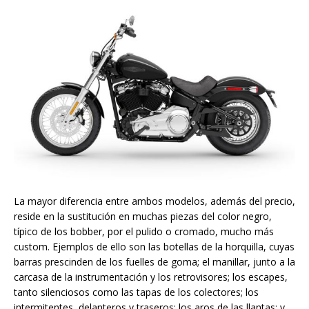
La mayor diferencia entre ambos modelos, además del precio,
reside en la sustitución en muchas piezas del color negro,
típico de los bobber, por el pulido o cromado, mucho más
custom. Ejemplos de ello son las botellas de la horquilla, cuyas
barras prescinden de los fuelles de goma; el manillar, junto a la
carcasa de la instrumentación y los retrovisores; los escapes,
tanto silenciosos como las tapas de los colectores; los
intermitentes, delanteros y traseros; los aros de las llantas; y