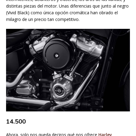
distintas piezas del motor. Unas diferencias que junto al negro
(Vivid Black) como única opción cromática han obrado el
milagro de un precio tan competitivo.
14.500
Ahora, solo nos queda deciros qué nos ofrece
Harley